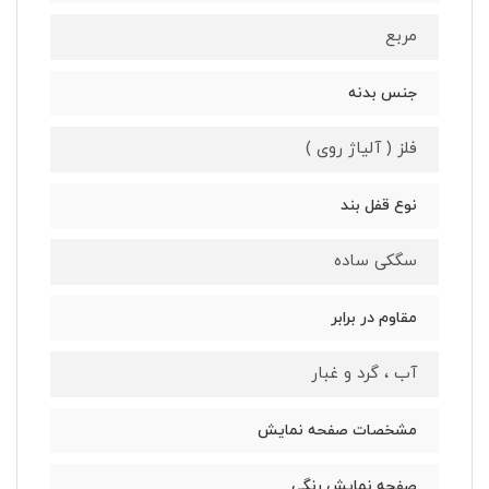
مربع
جنس بدنه
فلز ( آلیاژ روی )
نوع قفل بند
سگکی ساده
مقاوم در برابر
آب ، گرد و غبار
مشخصات صفحه نمایش
صفحه نمایش رنگی