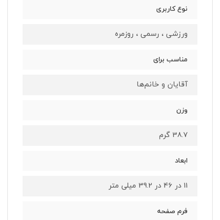
نوع کاربری
ورزشی ، رسمی ، روزمره
مناسب برای
آقایان و خانم‌ها
وزن
38.7 گرم
ابعاد
11 در 46 در 39.2 میلی متر
فرم صفحه