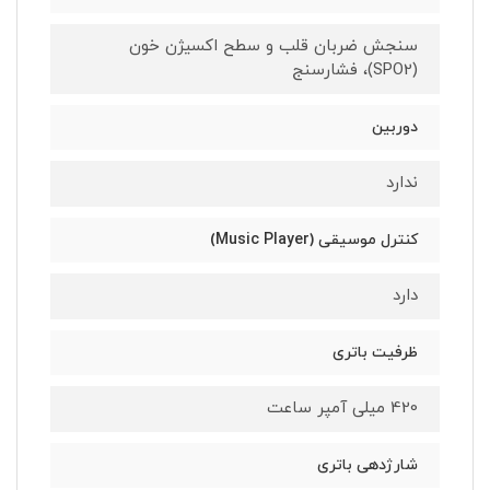
سنجش ضربان قلب و سطح اکسیژن خون
(SPO2)، فشارسنج
دوربین
ندارد
کنترل موسیقی (Music Player)
دارد
ظرفیت باتری
420 میلی آمپر ساعت
شارژدهی باتری