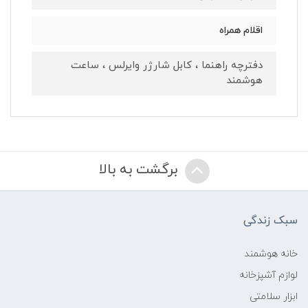
اقلام همراه
دفترچه راهنما ، کابل شارژر وایرلس ، ساعت
هوشمند
برگشت به بالا
سبک زندگی
خانه هوشمند
لوازم آشپزخانه
ابزار سلامتی