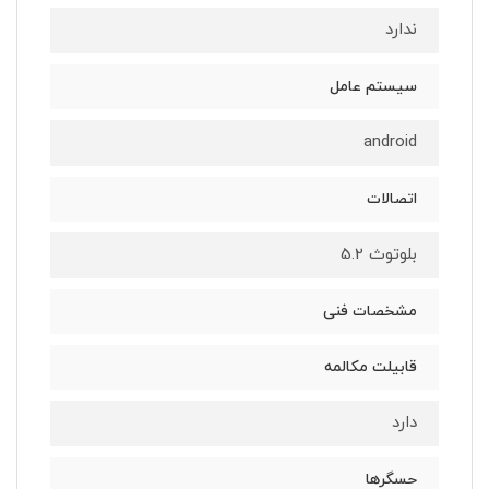
ندارد
سیستم عامل
android
اتصالات
بلوتوث 5.2
مشخصات فنی
قابیلت مکالمه
دارد
حسگرها