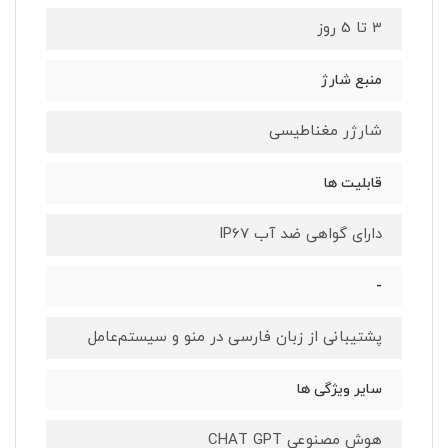
3 تا 5 روز
منبع شارژ
شارژر مغناطیسی
قابلیت ها
دارای گواهی ضد آب IP67
-
پشتیبانی از زبان فارسی در منو و سیستم‌عامل
سایر ویژگی ها
هوش مصنوعی CHAT GPT