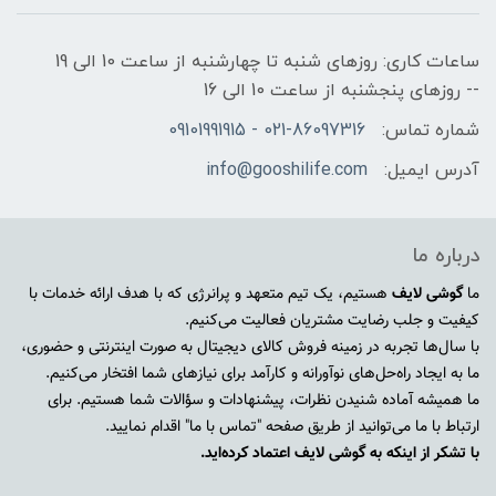
ساعات کاری: روزهای شنبه تا چهارشنبه از ساعت 10 الی 19
-- روزهای پنجشنبه از ساعت 10 الی 16
شماره تماس:
021-86097316 - 09101991915
آدرس ایمیل:
info@gooshilife.com
درباره ما
ما
گوشی لایف
هستیم، یک تیم متعهد و پرانرژی که با هدف ارائه خدمات با
کیفیت و جلب رضایت مشتریان فعالیت می‌کنیم.
با سال‌ها تجربه در زمینه فروش کالای دیجیتال به صورت اینترنتی و حضوری،
ما به ایجاد راه‌حل‌های نوآورانه و کارآمد برای نیازهای شما افتخار می‌کنیم.
ما همیشه آماده شنیدن نظرات، پیشنهادات و سؤالات شما هستیم. برای
ارتباط با ما می‌توانید از طریق صفحه "تماس با ما" اقدام نمایید.
با تشکر از اینکه به گوشی لایف اعتماد کرده‌اید.