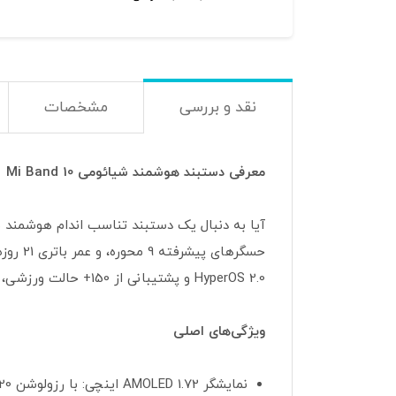
نقد و بررسی
مشخصات
معرفی دستبند هوشمند شیائومی Mi Band 10
حسگرها
HyperOS 2.0 و پشتیبانی از 150+ حالت ورزشی، برای استفاده روزمره، ورزش و مدیریت سلامت ایده‌آل است.
ویژگی‌های اصلی
نمایشگر AMOLED 1.72 اینچی: با رزولوشن 212x520، روشنایی 1500 نیت، و حاشیه‌های متقارن 2 میلی‌متری برای تجربه بصری بهتر.