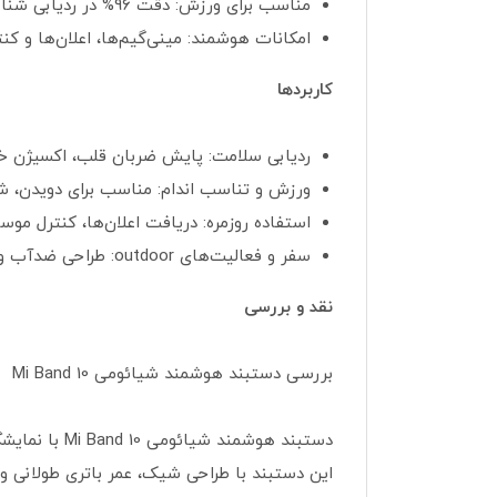
مناسب برای ورزش: دقت 96% در ردیابی شنا و پشتیبانی از 150+ حالت ورزشی، برای ورزشکاران حرفه‌ای و آماتور ایده‌آل است.
امکانات هوشمند: مینی‌گیم‌ها، اعلان‌ها و کن
کاربردها
ردیابی سلامت: پایش ضربان قلب، اکسیژن خو
ورزش و تناسب اندام: مناسب برای دویدن، ش
استفاده روزمره: دریافت اعلان‌ها، کنترل م
سفر و فعالیت‌های outdoor: طراحی ضدآب و سبک، مناسب برای استفاده در شرایط مختلف.
نقد و بررسی
بررسی دستبند هوشمند شیائومی Mi Band 10
دستبند هوشم