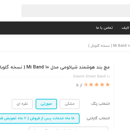
لایف
تماس با ما
مچ بند هوشمند شیائومی مدل Mi Band 10 ( نسخه گلوبال )
Xiaomi Smart Band 10
از 5
انتخاب رنگ:
مشکی
صورتی
نقره ای
انتخاب گارانتی:
18 ماه خدمات پس از فروش ( 6 ماه تعویض قطعه )