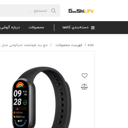
دسته‌بندی کالاها
محصولات
درباره گوشی 
خانه
فهرست محصولات
مچ بند هوشمند شیائومی مدل Mi Band 10 ( نسخه گلوبال )