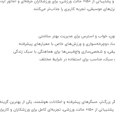
ترل‌های موسیقی، تجربه کاربری را جذاب‌تر می‌کنند.
ن، خواب و استرس برای مدیریت بهتر سلامتی.
نا، دوچرخه‌سواری و ورزش‌های خاص با معیارهای پیشرفته.
وسیقی، و شخصی‌سازی واچ‌فیس‌ها برای هماهنگی با سبک زندگی.
ند شیائومی Mi Band 10 با نمایشگر بزرگ‌تر، حسگرهای پیشرفته و امکانات هوشمند، یکی از ب
این دستبند با طراحی شیک، عمر باتری طولانی و پشتیبانی از 150+ حالت ورزشی، تجربه‌ای ک