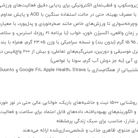
اب (با برنامه 21 روزه)، استرس، و سلامت زنان (پیش‌بینی چرخه قاعدگی).
م).
ای متنوع، ظاهری جذاب و شخصی‌سازی‌شده ارائه می‌دهند.