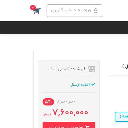
0
ورود به حساب کاربری
فروشنده: گوشی لایف
آماده ارسال
5%
8,000,000
7,600,000
تومان
افزودن به سبدخرید