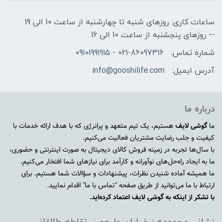
ساعات کاری: روزهای شنبه تا چهارشنبه از ساعت 10 الی 19
-- روزهای پنجشنبه از ساعت 10 الی 16
شماره تماس:
021-86097316 - 09101991915
آدرس ایمیل:
info@gooshilife.com
درباره ما
ما
گوشی لایف
هستیم، یک تیم متعهد و پرانرژی که با هدف ارائه خدمات با
کیفیت و جلب رضایت مشتریان فعالیت می‌کنیم.
با سال‌ها تجربه در زمینه فروش کالای دیجیتال به صورت اینترنتی و حضوری،
ما به ایجاد راه‌حل‌های نوآورانه و کارآمد برای نیازهای شما افتخار می‌کنیم.
ما همیشه آماده شنیدن نظرات، پیشنهادات و سؤالات شما هستیم. برای
ارتباط با ما می‌توانید از طریق صفحه "تماس با ما" اقدام نمایید.
با تشکر از اینکه به گوشی لایف اعتماد کرده‌اید.