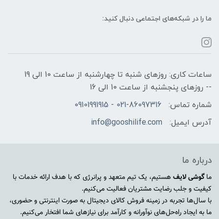
ما را در شبکه‌های اجتماعی دنبال کنید:
ساعات کاری: روزهای شنبه تا چهارشنبه از ساعت 10 الی 19
-- روزهای پنجشنبه از ساعت 10 الی 16
شماره تماس:
021-86097316 - 09101991915
آدرس ایمیل:
info@gooshilife.com
درباره ما
ما
گوشی لایف
هستیم، یک تیم متعهد و پرانرژی که با هدف ارائه خدمات با
کیفیت و جلب رضایت مشتریان فعالیت می‌کنیم.
با سال‌ها تجربه در زمینه فروش کالای دیجیتال به صورت اینترنتی و حضوری،
ما به ایجاد راه‌حل‌های نوآورانه و کارآمد برای نیازهای شما افتخار می‌کنیم.