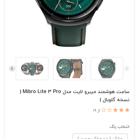
ساعت هوشمند میبرو لایت مدل Mibro Lite 3 Pro (
نسخه گلوبال )
از 19
انتخاب رنگ:
مشکی ( بند مشکی و سبز )