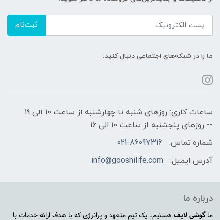
ثبت‌نام
ما را در شبکه‌های اجتماعی دنبال کنید:
ساعات کاری: روزهای شنبه تا چهارشنبه از ساعت 10 الی 19
-- روزهای پنجشنبه از ساعت 10 الی 16
شماره تماس:
021-86097316
آدرس ایمیل:
info@gooshilife.com
درباره ما
ما
گوشی لایف
هستیم، یک تیم متعهد و پرانرژی که با هدف ارائه خدمات با