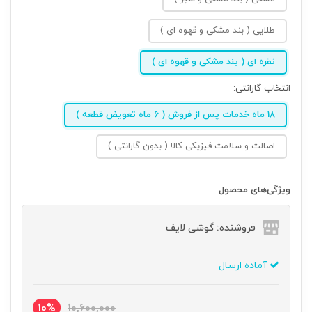
طلایی ( بند مشکی و قهوه ای )
نقره ای ( بند مشکی و قهوه ای )
انتخاب گارانتی:
18 ماه خدمات پس از فروش ( 6 ماه تعویض قطعه )
اصالت و سلامت فیزیکی کالا ( بدون گارانتی )
ویژگی‌های محصول
فروشنده: گوشی لایف
آماده ارسال
10%
10,600,000