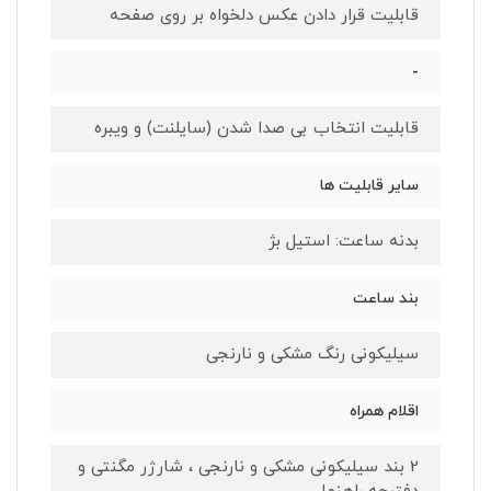
قابلیت قرار دادن عکس دلخواه بر روی صفحه
-
قابلیت انتخاب بی صدا شدن (سایلنت) و ویبره
سایر قابلیت ها
بدنه ساعت: استیل بژ
بند ساعت
سیلیکونی رنگ مشکی و نارنجی
اقلام همراه
2 بند سیلیکونی مشکی و نارنجی ، شارژر مگنتی و