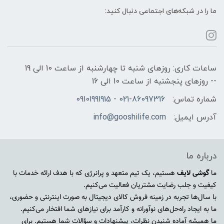
ما را در شبکه‌های اجتماعی دنبال کنید:
ساعات کاری: روزهای شنبه تا چهارشنبه از ساعت 10 الی 19
-- روزهای پنجشنبه از ساعت 10 الی 16
شماره تماس:
021-86097316 - 09101991915
آدرس ایمیل:
info@gooshilife.com
درباره ما
ما
گوشی لایف
هستیم، یک تیم متعهد و پرانرژی که با هدف ارائه خدمات با
کیفیت و جلب رضایت مشتریان فعالیت می‌کنیم.
با سال‌ها تجربه در زمینه فروش کالای دیجیتال به صورت اینترنتی و حضوری،
ما به ایجاد راه‌حل‌های نوآورانه و کارآمد برای نیازهای شما افتخار می‌کنیم.
ما همیشه آماده شنیدن نظرات، پیشنهادات و سؤالات شما هستیم. برای