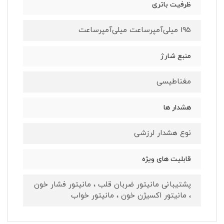
ظرفیت باتری
195 میلی‌آمپرساعت میلی‌آمپرساعت
منبع شارژ
مغناطیسی
هشدار ها
نوع هشدار لرزشی
قابلیت های ویژه
پشتیبانی مانیتور ضربان قلب ، مانیتور فشار خون
، مانیتور اکسیژن خون ، مانیتور خواب