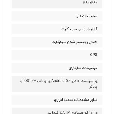
390x390
مشخصات فنی
قابلیت نصب سیم کارت
امکان ریجستر شدن سیم‌کارت
GPS
توضیحات سازگاری
با سیستم عامل Android 5.0 یا بالاتر، iOS 10.0 یا
بالاتر
سایر مشخصات سخت افزاری
دارای گواهینامه 5ATM ضدآب