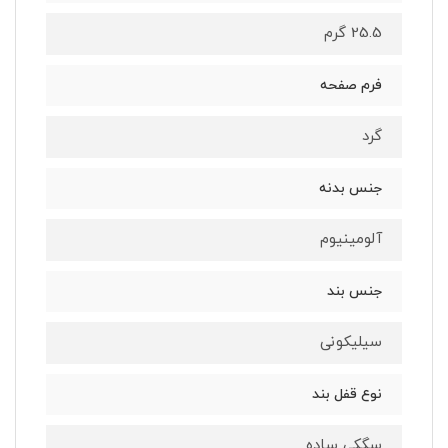
25.5 گرم
فرم صفحه
گرد
جنس بدنه
آلومینیوم
جنس بند
سیلیکونی
نوع قفل بند
سگکی ساده