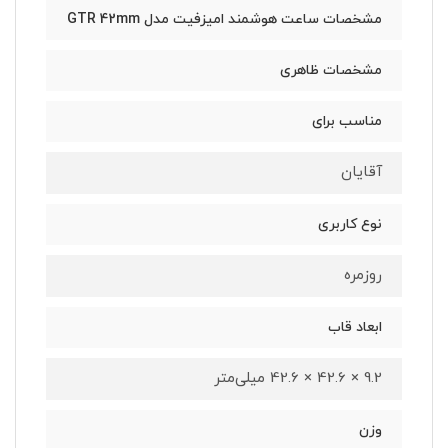
مشخصات ساعت هوشمند امیزفیت مدل GTR 42mm
مشخصات ظاهری
مناسب برای
آقایان
نوع کاربری
روزمره
ابعاد قاب
9.2 × 42.6 × 42.6 میلی‌متر
وزن