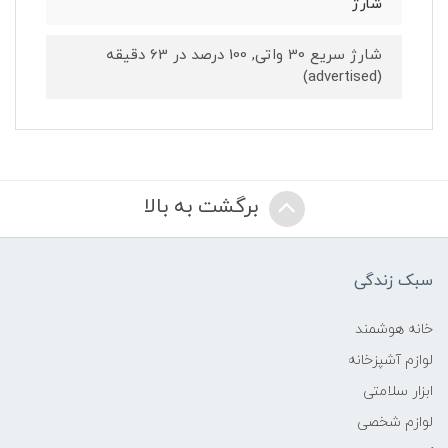
شارژ
شارژ سریع 30 واتی, 100 درصد در 63 دقیقه
(advertised)
برگشت به بالا
سبک زندگی
خانه هوشمند
لوازم آشپزخانه
ابزار سلامتی
لوازم شخصی