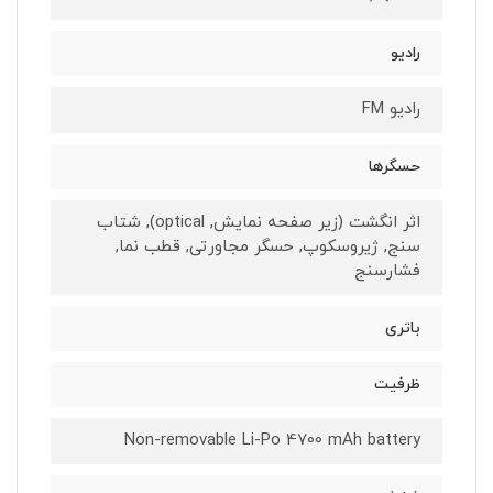
رادیو
رادیو FM
حسگرها
اثر انگشت (زیر صفحه نمایش, optical), شتاب
سنج, ژیروسکوپ, حسگر مجاورتی, قطب نما,
فشارسنج
باتری
ظرفیت
Non-removable Li-Po 4700 mAh battery