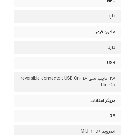
NFC
دارد
مادون قرمز
دارد
USB
2.0, تایپ سی 1.0 reversible connector, USB On-
The-Go
دریگر امکانات
OS
اندروید 10, MIUI 12