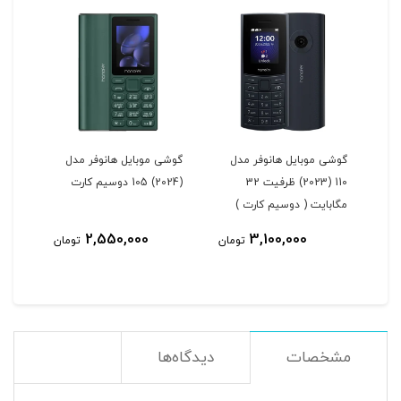
ل
گوشی موبایل هانوفر مدل
گوشی موبایل هانوفر مدل
110 (2023) ظرفیت 32
(2024) 105 دوسیم کارت
مگابایت ( دوسیم کارت )
2,550,000
3,100,000
مان
تومان
تومان
مشخصات
دیدگاه‌ها