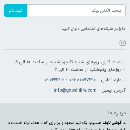
ثبت‌نام
ما را در شبکه‌های اجتماعی دنبال کنید:
ساعات کاری: روزهای شنبه تا چهارشنبه از ساعت 10 الی 19
-- روزهای پنجشنبه از ساعت 10 الی 16
شماره تماس:
021-86097316 - 09101991915
آدرس ایمیل:
info@gooshilife.com
درباره ما
ما
گوشی لایف
هستیم، یک تیم متعهد و پرانرژی که با هدف ارائه خدمات با
کیفیت و جلب رضایت مشتریان فعالیت می‌کنیم.