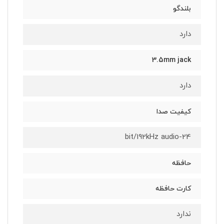
بلندگو
دارد
3.5mm jack
دارد
کیفیت صدا
24-bit/192kHz audio
حافظه
کارت حافظه
ندارد