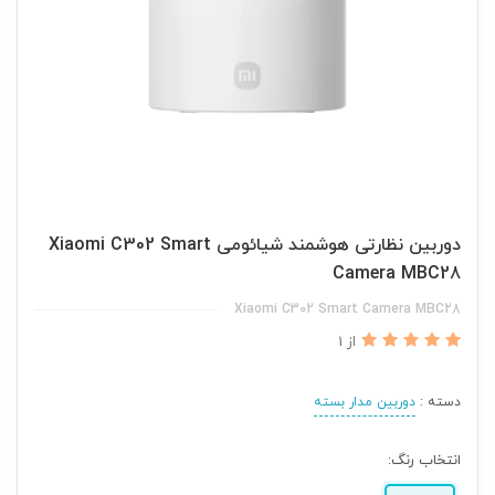
دوربین نظارتی هوشمند شیائومی Xiaomi C302 Smart
Camera MBC28
Xiaomi C302 Smart Camera MBC28
از 1
دسته :
دوربین مدار بسته
انتخاب رنگ: