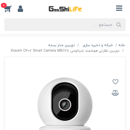
0
خانه
شبکه و ذخیره سازی
دوربین مدار بسته
دوربین نظارتی هوشمند شیائومی Xiaomi C302 Smart Camera MBC28