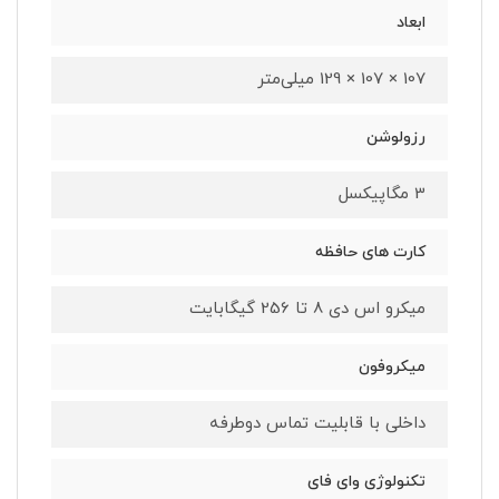
ابعاد
107 × 107 × 129 میلی‌متر
رزولوشن
3 مگاپیکسل
کارت های حافظه
میکرو اس دی 8 تا 256 گیگابایت
میکروفون
داخلی با قابلیت تماس دوطرفه
تکنولوژی وای فای