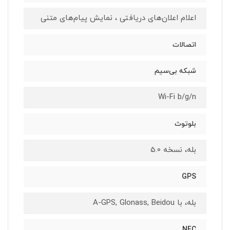
اعلام اعلان‌های دریافتی ، نمایش پیام‌های متنی
اتصالات
شبکه بی‌سیم
Wi-Fi b/g/n
بلوتوث
بله، نسخه 5.0
GPS
بله، با A-GPS, Glonass, Beidou
NFC