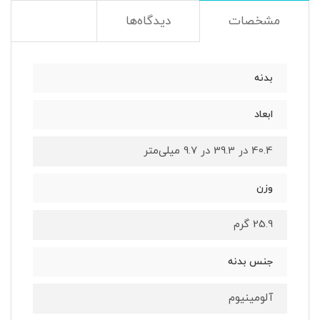
مشخصات
دیدگاه‌ها
بدنه
ابعاد
40.4 در 39.3 در 9.7 میلی‌متر
وزن
25.9 گرم
جنس بدنه
آلومینیوم