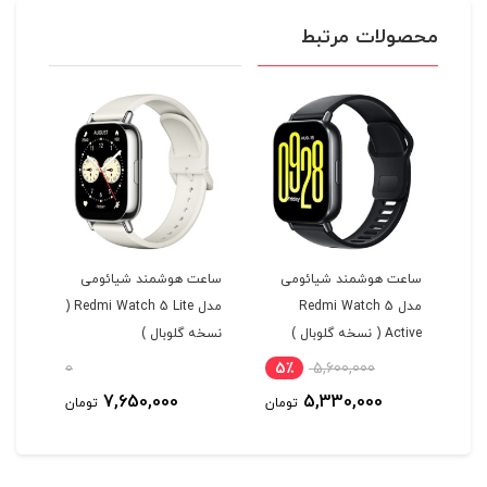
محصولات مرتبط
یت
ساعت هوشمند شیائومی
ساعت هوشمند شیائومی
محا
مدل Redmi Watch 5
مدل Redmi Watch 5 Lite (
ساع
Active ( نسخه گلوبال )
نسخه گلوبال )
nd 8
0
5٪
5,600,000
1
7,650,000
5,330,000
مان
تومان
تومان