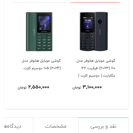
ل
گوشی موبایل هانوفر مدل
گوشی موبایل هانوفر مدل
110 (2023) ظرفیت 32
(2024) 105 دوسیم کارت
مگابایت ( دوسیم کارت )
2,550,000
3,100,000
مان
تومان
تومان
نقد و بررسی
مشخصات
دیدگاه‌ها