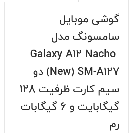
گوشی موبایل
سامسونگ مدل
Galaxy A12 Nacho
(New) SM-A127 دو
سیم کارت ظرفیت 128
گیگابایت و 6 گیگابات
رم