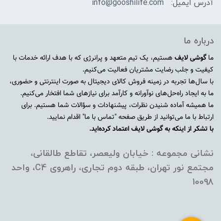
آدرس ایمیل:
info@gooshilife.com
درباره ما
ما
گوشی لایف
هستیم، یک تیم متعهد و پرانرژی که با هدف ارائه خدمات با
کیفیت و جلب رضایت مشتریان فعالیت می‌کنیم.
با سال‌ها تجربه در زمینه فروش کالای دیجیتال به صورت اینترنتی و حضوری،
ما به ایجاد راه‌حل‌های نوآورانه و کارآمد برای نیازهای شما افتخار می‌کنیم.
ما همیشه آماده شنیدن نظرات، پیشنهادات و سؤالات شما هستیم. برای
ارتباط با ما می‌توانید از طریق صفحه "تماس با ما" اقدام نمایید.
با تشکر از اینکه به گوشی لایف اعتماد کرده‌اید.
نشانی مجموعه : خیابان ولیعصر، تقاطع طالقانی،
مجتمع نور تهران، طبقه دوم تجاری، راهروی C4، واحد
10098