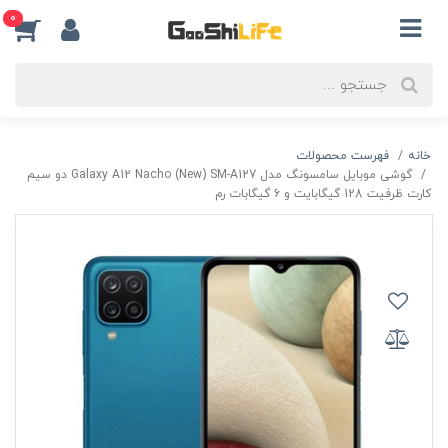
0
خانه
فهرست محصولات
گوشی موبایل سامسونگ مدل Galaxy A12 Nacho (New) SM-A127 دو سیم
کارت ظرفیت 128 گیگابایت و 6 گیگابات رم