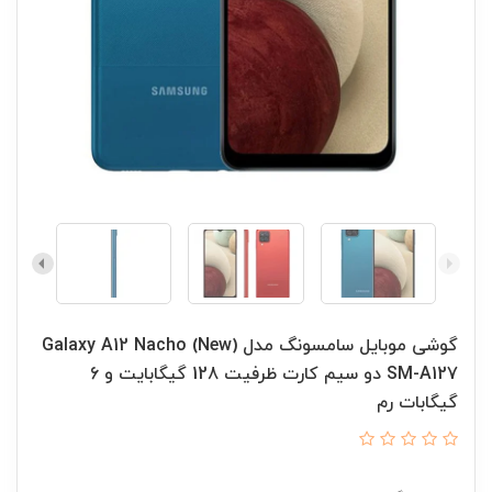
گوشی موبایل سامسونگ مدل Galaxy A12 Nacho (New)
SM-A127 دو سیم کارت ظرفیت 128 گیگابایت و 6
گیگابات رم