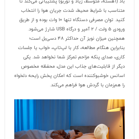
باد (آهسته، متوسط، زیاد و توربو) پشتیبانی می‌کند تا
متناسب با شرایط محیط، شدت جریان هوا را انتخاب
کنید. توان مصرفی دستگاه تنها 10 وات بوده و از طریق
ورودی 5 ولت / 2 آمپر و درگاه USB شارژ می‌شود.
همچنین میزان نویز آن حداکثر 48 دسی‌بل است؛
بنابراین هنگام مطالعه، کار با لپ‌تاپ، خواب یا جلسات
کاری، صدای پنکه مزاحم تمرکز شما نخواهد شد. یکی
دیگر از قابلیت‌های جذاب این مدل، محفظه مخصوص
اسانس خوشبوکننده است که امکان پخش رایحه دلخواه
را هم‌زمان با گردش هوا فراهم می‌کند.