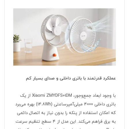
عملکرد قدرتمند با باتری داخلی و صدای بسیار کم
با وجود ابعاد جمع‌وجور، Xiaomi ZMYDFS01DM از یک
باتری داخلی 4000 میلی‌آمپرساعتی (14.8Wh) بهره می‌برد
که امکان استفاده از پنکه را بدون نیاز به اتصال دائمی
به برق فراهم می‌کند. این مدل از ۴ سطح تنظیم سرعت