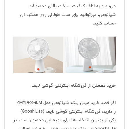
می‌برد و به لطف کیفیت ساخت بالای محصولات
شیائومی، می‌توانید برای مدت طولانی روی عملکرد آن
حساب کنید.
خرید مطمئن از فروشگاه اینترنتی گوشی لایف
اگر قصد خرید مینی پنکه شیائومی مدل ZMYDFS01DM
را دارید، فروشگاه اینترنتی گوشی لایف (GooshiLife)
یکی از بهترین انتخاب‌ها برای تهیه این محصول است. در
GooshiLife این پنکه با قیمت رقابتی، ضمانت اصالت