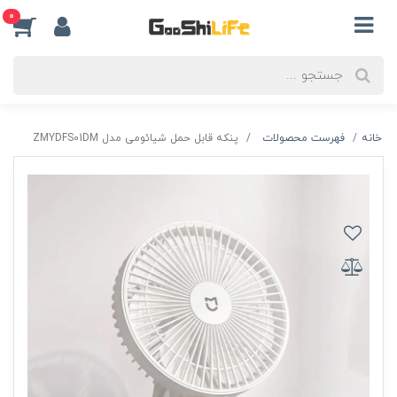
0
خانه
فهرست محصولات
پنکه قابل حمل شیائومی مدل ZMYDFS01DM