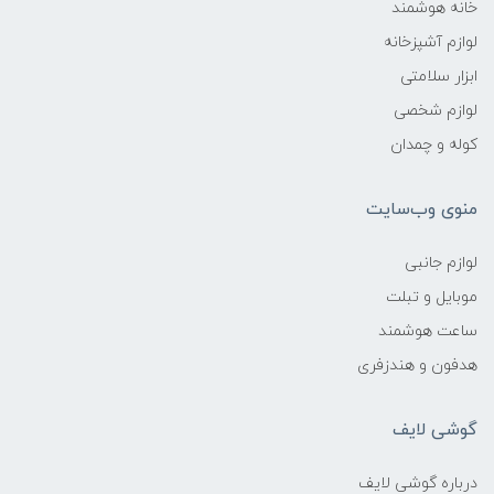
خانه هوشمند
لوازم آشپزخانه
ابزار سلامتی
لوازم شخصی
کوله و چمدان
منوی وب‌سایت
لوازم جانبی
موبایل و تبلت
ساعت هوشمند
هدفون و هندزفری
گوشی لایف
درباره گوشی لایف