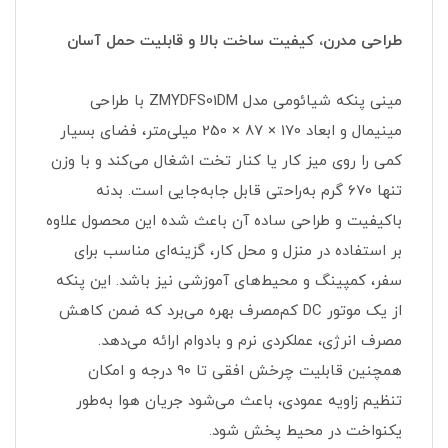
طراحی مدرن، کیفیت ساخت بالا و قابلیت حمل آسان
مینی پنکه شیائومی مدل ZMYDFS01DM با طراحی
مینیمال و ابعاد 170 × 87 × 250 میلی‌متر، فضای بسیار
کمی را روی میز کار یا کنار تخت اشغال می‌کند و با وزن
تنها 670 گرم به‌راحتی قابل جابه‌جایی است. بدنه
باکیفیت و طراحی ساده آن باعث شده این محصول علاوه
بر استفاده در منزل و محل کار، گزینه‌ای مناسب برای
سفر، کمپینگ و محیط‌های آموزشی نیز باشد. این پنکه
از یک موتور DC کم‌مصرف بهره می‌برد که ضمن کاهش
مصرف انرژی، عملکردی نرم و بادوام ارائه می‌دهد.
همچنین قابلیت چرخش افقی تا ۹۰ درجه و امکان
تنظیم زاویه عمودی، باعث می‌شود جریان هوا به‌طور
یکنواخت در محیط پخش شود.