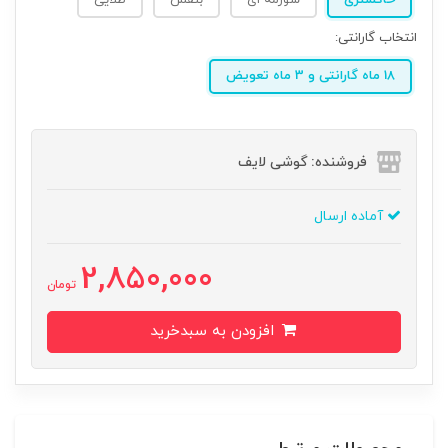
خاکستری
سورمه ای
بنفش
طلایی
انتخاب گارانتی:
18 ماه گارانتی و 3 ماه تعویض
فروشنده: گوشی لایف
آماده ارسال
2,850,000
تومان
افزودن به سبدخرید