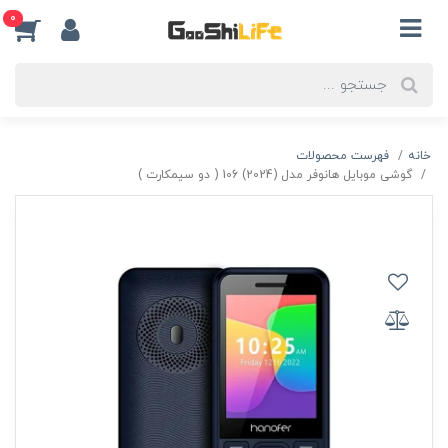
0
خانه
فهرست محصولات
گوشی موبایل هانوفر مدل (2024) 106 ( دو سیمکارت )