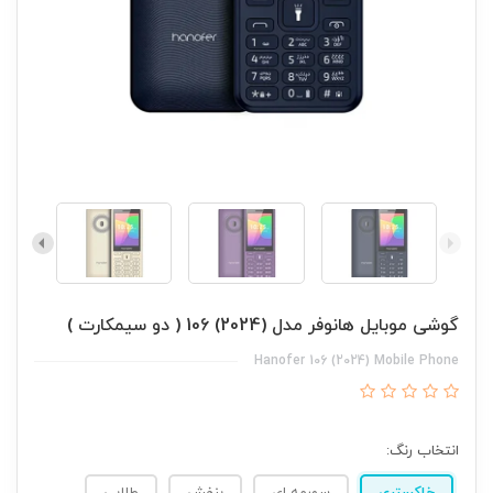
گوشی موبایل هانوفر مدل (2024) 106 ( دو سیمکارت )
Hanofer 106 (2024) Mobile Phone
انتخاب رنگ: