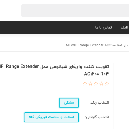
لایف
تماس با ما
Mi WiFi
تقویت کننده وای‌فای شیائومی مدل ge Extender
AC1200 R04
انتخاب رنگ:
مشکی
انتخاب گارانتی:
اصالت و سلامت فیزیکی کالا