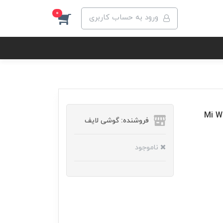
0
ورود به حساب کاربری
Mi WiFi Ran
فروشنده: گوشی لایف
ناموجود