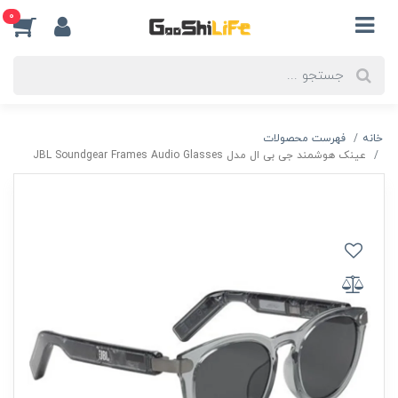
0
خانه
فهرست محصولات
عینک هوشمند جی بی ال مدل JBL Soundgear Frames Audio Glasses