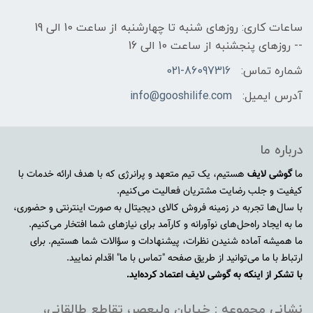
ساعات کاری: روزهای شنبه تا چهارشنبه از ساعت 10 الی 19
-- روزهای پنجشنبه از ساعت 10 الی 16
شماره تماس:
021-86097316
آدرس ایمیل:
info@gooshilife.com
درباره ما
ما
گوشی لایف
هستیم، یک تیم متعهد و پرانرژی که با هدف ارائه خدمات با
کیفیت و جلب رضایت مشتریان فعالیت می‌کنیم.
با سال‌ها تجربه در زمینه فروش کالای دیجیتال به صورت اینترنتی و حضوری،
ما به ایجاد راه‌حل‌های نوآورانه و کارآمد برای نیازهای شما افتخار می‌کنیم.
ما همیشه آماده شنیدن نظرات، پیشنهادات و سؤالات شما هستیم. برای
ارتباط با ما می‌توانید از طریق صفحه "تماس با ما" اقدام نمایید.
با تشکر از اینکه به گوشی لایف اعتماد کرده‌اید.
نشانی مجموعه : خیابان ولیعصر، تقاطع طالقانی،