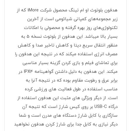
هدفون بلوتوث او ام تینگ محصول شرکت 1More که از
زیر مجموعه‌های کمپانی شیائومی است از آخرین
تکنولوژی‌های روز بهره گرفته و محصولی با امکانات
بسیار بالا میباشد. این هدفون از بلوتوث نسخه 5 به
منظور انتقال سریع دیتا و کاهش تاخیر صدا و کاهش
مصرف انرژی استفاده میکند که در نتیجه این هدفون را
برای تماشای فیلم و بازی کردن گزینه بسیار مناسبی
میکند. این هدفون به دلیل داشتن گواهینامه IPX4 در
برابر عرق و رطوبت مقاوم بوده که در نتیجه آنرا به
مناسب استفاده در طول فعالیت های ورزشی کرده
است. از دیگر ویژگی های مثبت این هدفون استفاده از
درگاه USB-C بر روی کیس شارژ است که نتیجه آن
سازگاری با کابل شارژ دستگاه های مدرن است و شما
دیگر نیازی به کابل جدا برای شارژ کردن هدفون نخواهید