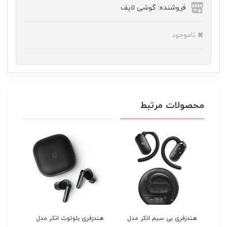
فروشنده: گوشی لایف
ناموجود
محصولات مرتبط
هندزفری بی سیم انکر مدل
هندزفری بلوتوث انکر مدل
هندز