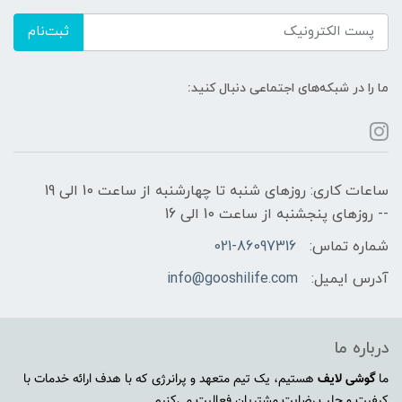
ثبت‌نام
ما را در شبکه‌های اجتماعی دنبال کنید:
ساعات کاری: روزهای شنبه تا چهارشنبه از ساعت 10 الی 19
-- روزهای پنجشنبه از ساعت 10 الی 16
شماره تماس:
021-86097316
آدرس ایمیل:
info@gooshilife.com
درباره ما
ما
گوشی لایف
هستیم، یک تیم متعهد و پرانرژی که با هدف ارائه خدمات با
کیفیت و جلب رضایت مشتریان فعالیت می‌کنیم.