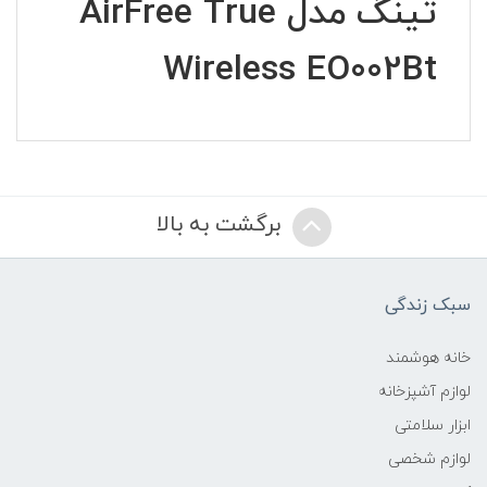
تینگ مدل AirFree True
Wireless EO002Bt
برگشت به بالا
سبک زندگی
خانه هوشمند
لوازم آشپزخانه
ابزار سلامتی
لوازم شخصی