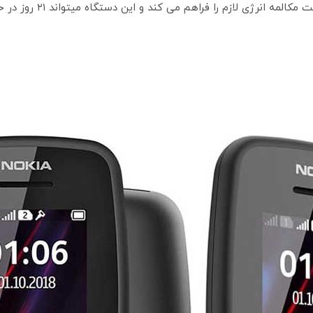
106 2019 IM Mobile Phone