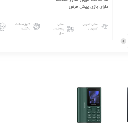
دارای بازی پیش فرض
امکان تحویل
امکان
۷ روز ضمانت
اکسپرس
پرداخت در
بازگشت
محل