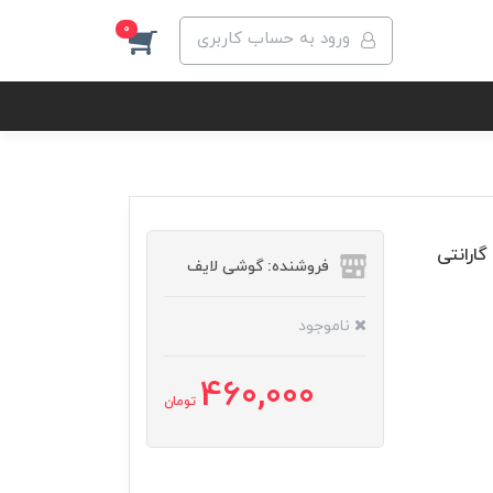
0
ورود به حساب کاربری
فروشنده: گوشی لایف
ناموجود
460,000
تومان