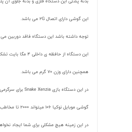
بدنه پشتی این دستگاه فلزی و بدنه جلوی آن پ
این گوشی دارای اتصال 2G می باشد.
توجه داشته باشد این دستگاه فاقد دوربین می 
این دستگاه از حافظه ی داخلی 4 مگا بایت تشکیل شده است.
همچنین دارای وزن 70 گرم می باشد.
در این دستگاه بازی Snake Xenzia برای سرگرمی کاربران وجود دارد.
گوشی موبایل نوکیا 106 میتواند 2000 تا مخاطب و 500 تا پیام متنی را در خود نگه داری کند.
در این زمینه هیچ مشکلی برای شما ایجاد نخواه