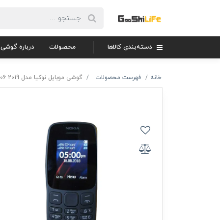
دسته‌بندی کالاها
محصولات
درباره گوشی 
خانه
فهرست محصولات
گوشی موبایل نوکیا مدل 2019 106 دو سیم‌ کارت با 18 ماه گارانتی