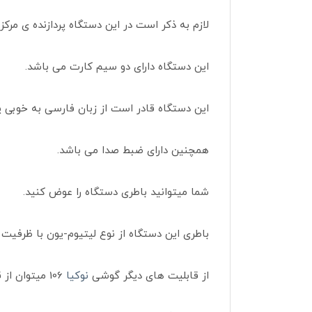
لازم به ذکر است در این دستگاه پردازنده ی مرکزی
این دستگاه دارای دو سیم کارت می باشد.
این دستگاه قادر است از زبان فارسی به خوبی پ
همچنین دارای ضبط صدا می باشد.
شما میتوانید باطری دستگاه را عوض کنید.
باطری این دستگاه
از نوع لیتیوم-یون با ظرفیت 800 میلی‌آمپر ساعت می باشد.
از قابلیت های دیگر گوشی
نوکیا
106 میتوان از قابلیت چراغ قوه آن نام برد.