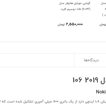
مدل
گوشی موبایل هانوفر مدل
ت 32
(2024) 105 دوسیم کارت
 )
2,550,000
ومان
تومان
دیدگاه‌ها
10
Noki