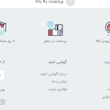
برگشت به بالا
ودن کالا
پرداخت در محل
۷ روز ضمانت بازگشت
یت
گوشی لایف
از 
درباره گوشی لایف
تماس با ما
د
قوانین سایت
ما ر
زفری