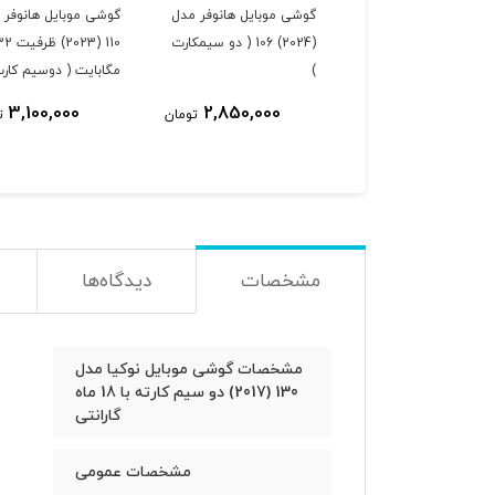
گوشی موبایل هانوفر مدل
گوشی موبایل هانوفر 
(2024) 106 ( دو سیمکارت
110 (2023) ظرفی
)
مگابایت ( دوسیم کارت
3,100,000
2,850,000
تومان
ت
مشخصات
دیدگاه‌ها
مشخصات گوشی موبایل نوکیا مدل
130 (2017) دو سیم کارته با 18 ماه
گارانتی
مشخصات عمومی