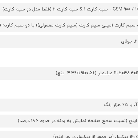
GS - سیم کارت 1 & سیم کارت 2 (فقط مدل دو سیم کارت)
سیم کارت (مینی سیم کارت (سیم کارت معمولی)) یا دو سیم کارته (
لای
111.5x میلیمتر (4.39x1.91x0.56 اینچ)
زار رنگ
حدود 111 پیکسل در هر اینچ)