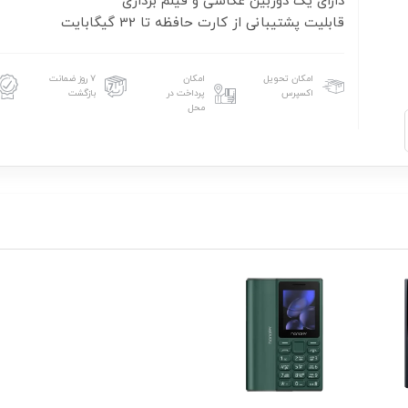
قابلیت پشتیبانی از کارت حافظه تا 32 گیگابایت
امکان تحویل
امکان
۷ روز ضمانت
اکسپرس
پرداخت در
بازگشت
محل