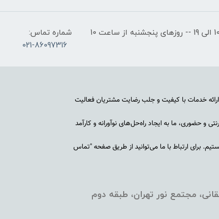
ساعات کاری: روزهای شنبه تا چهارشنبه از ساعت 10 الی 19 -- روزهای پنجشنبه از ساعت 10
شماره تماس:
021-86097316
رائه خدمات با کیفیت و جلب رضایت مشتریان فعالیت
ی و حضوری، ما به ایجاد راه‌حل‌های نوآورانه و کارآمد
م. برای ارتباط با ما می‌توانید از طریق صفحه "تماس
انی، مجتمع نور تهران، طبقه دوم