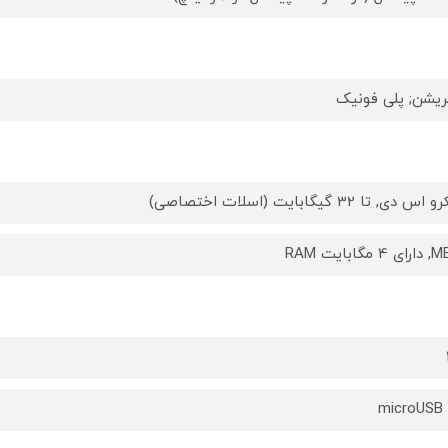
ریشن; پلی فونیک
س دی, تا 32 گیگابایت (اسلات اختصاصی)
microUSB 