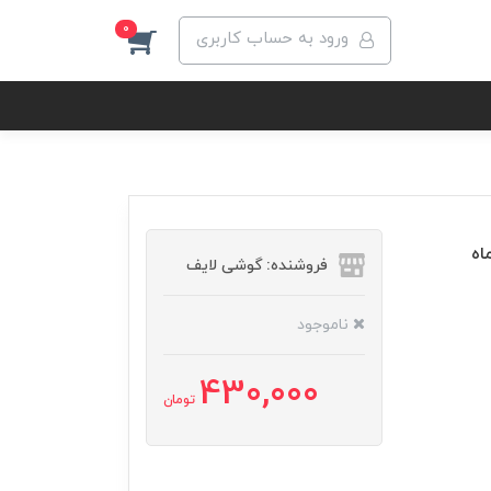
0
ورود به حساب کاربری
 مدل 130 (2017) دو سیم کارته با 18 ماه
فروشنده: گوشی لایف
ناموجود
430,000
تومان