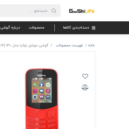
دسته‌بندی کالاها
محصولات
درباره گوشی 
خانه
فهرست محصولات
گوشی موبایل نوکیا مدل 130 (2017) دو سیم کارته با 18 ماه گارانتی