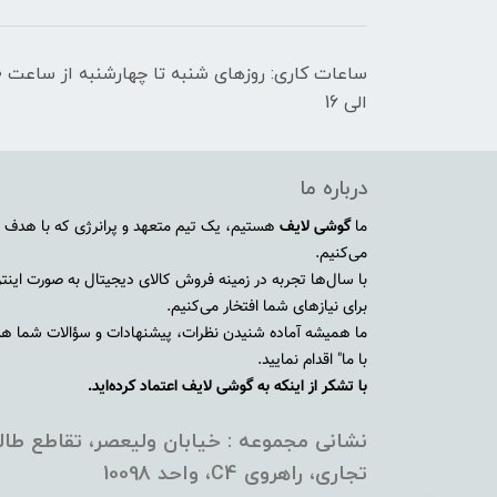
الی 16
درباره ما
ما
گوشی لایف
هستیم، یک تیم متعهد و پرانرژی که با هدف ا
می‌کنیم.
با سال‌ها تجربه در زمینه فروش کالای دیجیتال به صورت اینترنت
برای نیازهای شما افتخار می‌کنیم.
ما همیشه آماده شنیدن نظرات، پیشنهادات و سؤالات شما هستی
با ما" اقدام نمایید.
با تشکر از اینکه به گوشی لایف اعتماد کرده‌اید.
نشانی مجموعه : خیابان ولیعصر، تقاطع طالق
تجاری، راهروی C4، واحد 10098