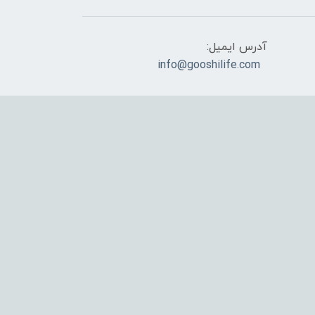
آدرس ایمیل:
info@gooshilife.com