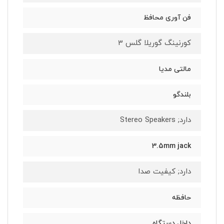
فن آوری محافظ
کورنینگ گوریلا گلس 3
مالتی مدیا
بلندگو
دارد; Stereo Speakers
3.5mm jack
دارد; کیفیت صدا
حافظه
داخل دستگاه