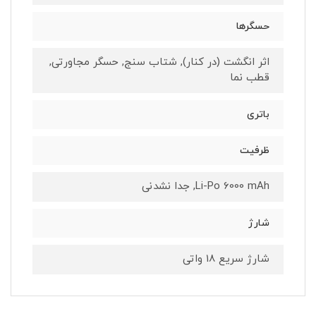
حسگرها
اثر انگشت (در کنار), شتاب سنج, حسگر مجاورتی,
قطب نما
باتری
ظرفیت
Li-Po 6000 mAh, جدا نشدنی
شارژ
شارژ سریع 18 واتی