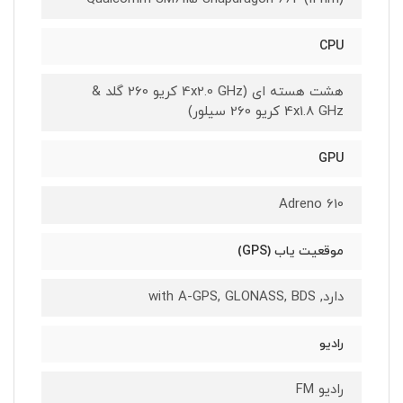
CPU
هشت هسته ای (4x2.0 GHz کریو 260 گلد &
4x1.8 GHz کریو 260 سیلور)
GPU
Adreno 610
موقعیت یاب (GPS)
دارد, with A-GPS, GLONASS, BDS
رادیو
رادیو FM