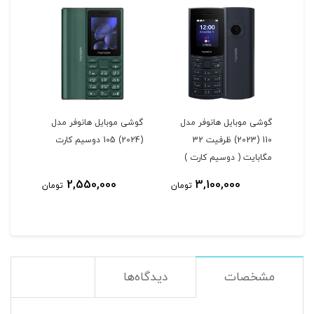
ل
گوشی موبایل هانوفر مدل
گوشی موبایل هانوفر مدل
110 (2023) ظرفیت 32
(2024) 105 دوسیم کارت
مگابایت ( دوسیم کارت )
2,550,000
3,100,000
مان
تومان
تومان
مشخصات
دیدگاه‌ها