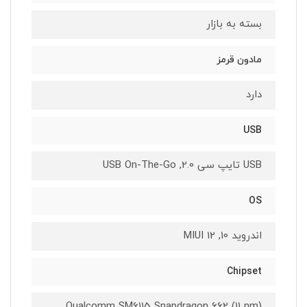
بسته به بازار
مادون قرمز
دارد
USB
USB تایپ سی 2.0, USB On-The-Go
OS
اندروید 10, MIUI 12
Chipset
Qualcomm SM6115 Snapdragon 662 (11 nm)