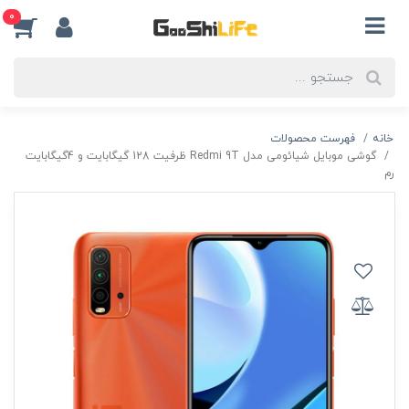
0
خانه
فهرست محصولات
گوشی موبایل شیائومی مدل Redmi 9T ظرفیت 128 گیگابایت و 4گیگابایت
رم