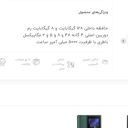
ویژگی‌های محصول
باطری با ظرفیت 5000 میلی آمپر ساعت
امکان تحویل
امکان
۷ روز ضمانت
اکسپرس
پرداخت در
بازگشت
محل