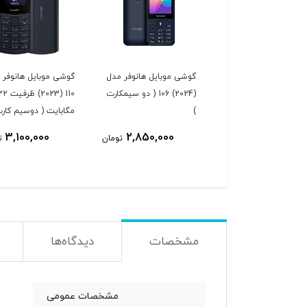
گوشی موبایل هانوفر مدل
گوشی موبایل هانوفر 
(2024) 106 ( دو سیمکارت
110 (2023) ظرفی
)
مگابایت ( دوسیم کارت
3,100,000
2,850,000
تومان
ت
مشخصات
دیدگاه‌ها
مشخصات عمومی