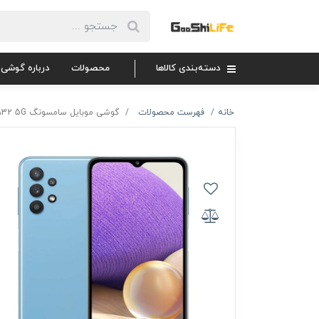
دسته‌بندی کالاها
محصولات
درباره گوشی 
خانه
فهرست محصولات
گوشی موبایل سامسونگ Galaxy A32 5G ظرفیت 128 گیگابایت و 8 گیگابایت رم