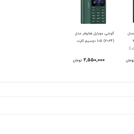
مدل
گوشی موبایل هانوفر مدل
ت 32
(2024) 105 دوسیم کارت
 )
2,550,000
ومان
تومان