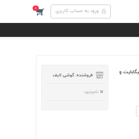
0
ورود به حساب کاربری
 سامسونگ Galaxy A32 5G ظرفیت 128 گیگابایت و
فروشنده: گوشی لایف
ناموجود