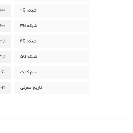
0 / 1900
شبکه 2G
100
شبکه 3G
1, 2, 3, 4, 5, 7, 8, 12, 17, 20, 26, 28, 38, 40, 41, 66
شبکه 4G
1, 3, 5, 7, 8, 20, 28, 38, 40, 41, 66, 78, 79 SA/NSA/Sub6
شبکه 5G
تک 
سیم کارت
2021, ژانو
تاریخ معرفی