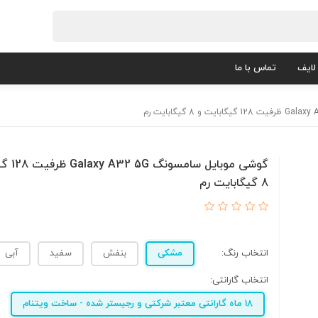
لایف
تماس با ما
گوشی موبایل
8 گیگابایت رم
انتخاب رنگ:
مشکی
بنفش
سفید
آبی
انتخاب گارانتی:
18 ماه گارانتی معتبر شرکتی و رجیستر شده - ساخت ویتنام