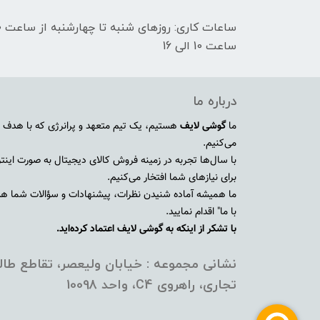
ساعت 10 الی 16
درباره ما
ما
گوشی لایف
هستیم، یک تیم متعهد و پرانرژی که با هدف ا
می‌کنیم.
با سال‌ها تجربه در زمینه فروش کالای دیجیتال به صورت اینترنت
برای نیازهای شما افتخار می‌کنیم.
ما همیشه آماده شنیدن نظرات، پیشنهادات و سؤالات شما هستی
با ما" اقدام نمایید.
با تشکر از اینکه به گوشی لایف اعتماد کرده‌اید.
نشانی مجموعه : خیابان ولیعصر، تقاطع طالق
تجاری، راهروی C4، واحد 10098