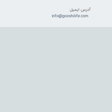
آدرس ایمیل:
info@gooshilife.com