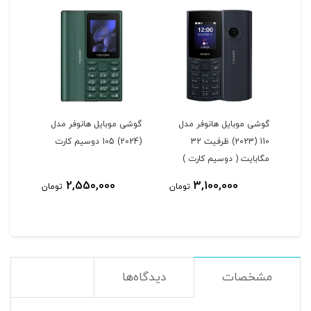
ل
گوشی موبایل هانوفر مدل
گوشی موبایل هانوفر مدل
110 (2023) ظرفیت 32
(2024) 105 دوسیم کارت
مگابایت ( دوسیم کارت )
2,550,000
3,100,000
مان
تومان
تومان
مشخصات
دیدگاه‌ها