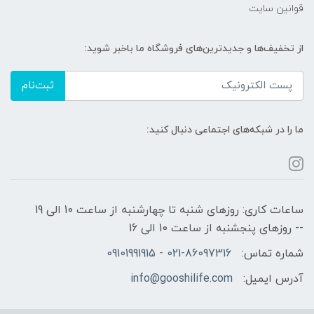
قوانین سایت
از تخفیف‌ها و جدیدترین‌های فروشگاه ما باخبر شوید:
ثبت‌نام
ما را در شبکه‌های اجتماعی دنبال کنید:
ساعات کاری: روزهای شنبه تا چهارشنبه از ساعت 10 الی 19
-- روزهای پنجشنبه از ساعت 10 الی 16
شماره تماس:
021-86097316 - 09101991915
آدرس ایمیل:
info@gooshilife.com