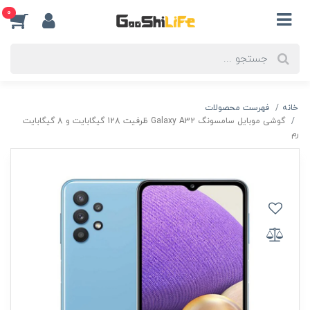
0
خانه
فهرست محصولات
گوشی موبایل سامسونگ Galaxy A32 ظرفیت 128 گیگابایت و 8 گیگابایت
رم