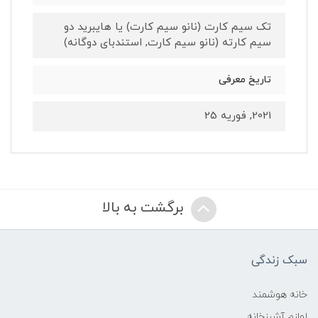
تک سیم کارت (نانو سیم کارت) یا هایبرید دو
سیم کارته (نانو سیم کارت, استندبای دوگانه)
تاریخ معرفی
2021, فوریه 25
برگشت به بالا
سبک زندگی
خانه هوشمند
لوازم آشپزخانه