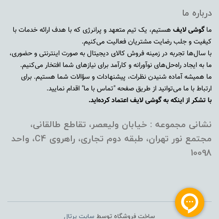
درباره ما
ما
گوشی لایف
هستیم، یک تیم متعهد و پرانرژی که با هدف ارائه خدمات با
کیفیت و جلب رضایت مشتریان فعالیت می‌کنیم.
با سال‌ها تجربه در زمینه فروش کالای دیجیتال به صورت اینترنتی و حضوری،
ما به ایجاد راه‌حل‌های نوآورانه و کارآمد برای نیازهای شما افتخار می‌کنیم.
ما همیشه آماده شنیدن نظرات، پیشنهادات و سؤالات شما هستیم. برای
ارتباط با ما می‌توانید از طریق صفحه "تماس با ما" اقدام نمایید.
با تشکر از اینکه به گوشی لایف اعتماد کرده‌اید.
نشانی مجموعه : خیابان ولیعصر، تقاطع طالقانی،
مجتمع نور تهران، طبقه دوم تجاری، راهروی C4، واحد
10098
ساخت فروشگاه توسط
سایت پرتال