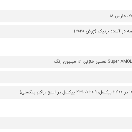
رس 18
 در آینده نزدیک (ژوئن 2020)
Super لمسی خازنی، 16 میلیون رنگ
 اینچ تراکم پیکسلی)