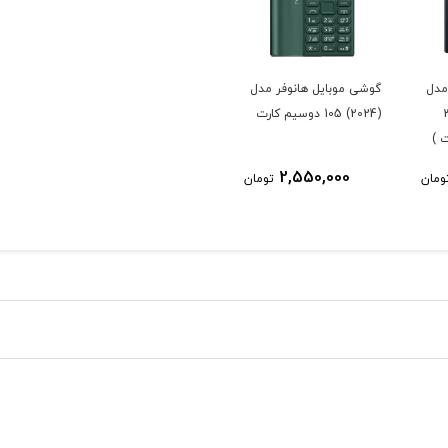
مدل
گوشی موبایل هانوفر مدل
ت 32
(2024) 105 دوسیم کارت
 )
2,550,000
ومان
تومان