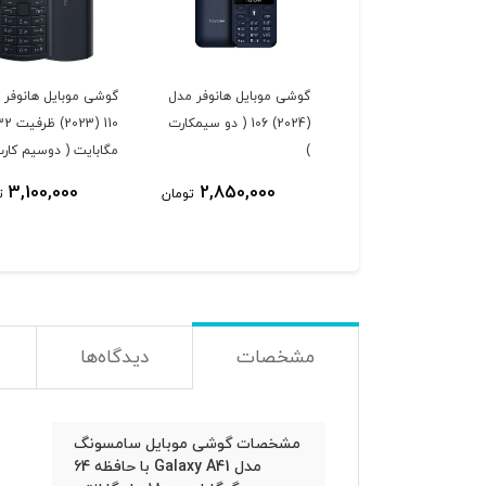
گوشی موبایل هانوفر مدل
گوشی موبایل هانوفر 
(2024) 106 ( دو سیمکارت
110 (2023) ظرفی
)
مگابایت ( دوسیم کارت
3,100,000
2,850,000
تومان
ت
مشخصات
دیدگاه‌ها
مشخصات گوشی موبایل سامسونگ
مدل Galaxy A41 با حافظه 64