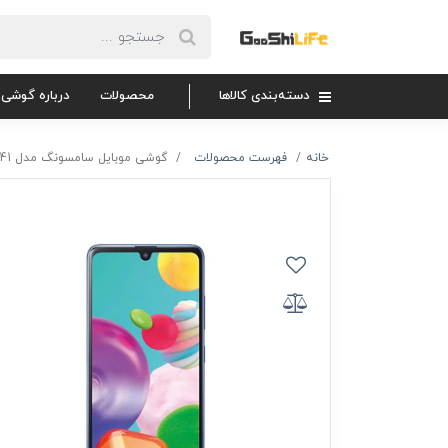
دسته‌بندی کالاها
محصولات
درباره گوشی 
خانه
فهرست محصولات
گوشی موبایل سامسونگ مدل Galaxy A41 با حافظه 64 گیگابایت و 18 ماه گارانتی