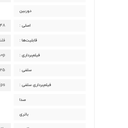
دوربین
48 مگاپیکسل (0.8 میکرومتر سایز پیکسل، 1/2.0 اینچ سایز سنسور، لنز واید 26 میلی‌متری، فوکوس خودک
اصلی :
فلش LED، پا
قابلیت‌ها :
80p
فیلم‌برداری :
25 مگاپیکسل (0.9 میکرومتر سایز پیکسل، 1/2.8 اینچ سایز سنسور، لنز واید 25 میلی‌متری، f/2.2)
سلفی :
fps
فیلم‌برداری سلفی :
صدا
باتری