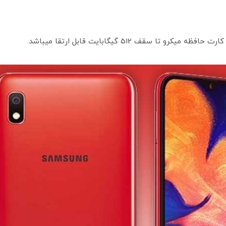
ا سقف 512 گیگابایت قابل ارتقا میباشد.