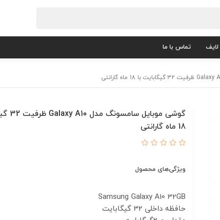
لایف
تماس با ما
گوشی موبایل سا
18 ماه گارانتی
ویژگی‌های محصول