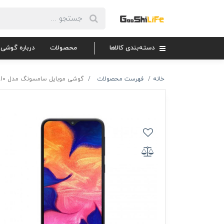
دسته‌بندی کالاها
محصولات
درباره گوشی 
خانه
فهرست محصولات
گوشی موبایل سامسونگ مدل Galaxy A10 ظرفیت 32 گیگابایت با 18 ماه گارانتی