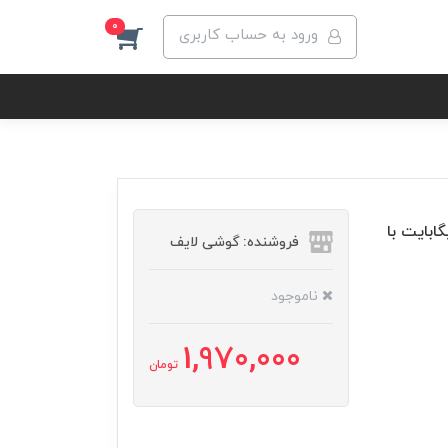
0
ورود به حساب کاربری
مسونگ مدل Galaxy A10 ظرفیت 32 گیگابایت با
فروشنده: گوشی لایف
ناموجود
1,970,000
تومان