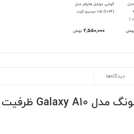
مدل
گوشی موبایل هانوفر مدل
ت 32
(2024) 105 دوسیم کارت
 )
2,550,000
ومان
تومان
دیدگاه‌ها