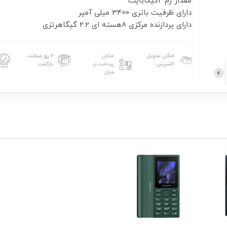
دارای پردازنده مرکزی 8هسته ای 2.2 گیگاهرتزی
امکان تحویل
امکان
۷ روز ضمانت
اکسپرس
پرداخت در
بازگشت
محل