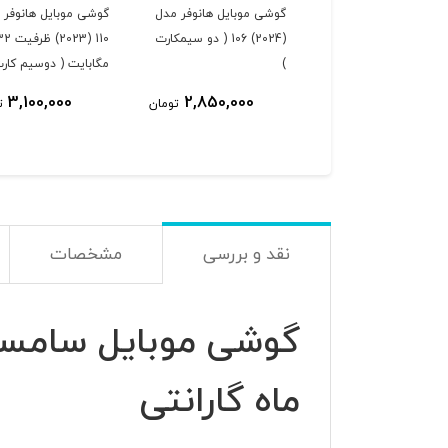
گوشی موبایل هانوفر مدل
گوشی موبایل هانوفر 
(2024) 106 ( دو سیمکارت
110 (2023) ظرفی
)
مگابایت ( دوسیم کارت
3,100,000
2,850,000
تومان
ت
نقد و بررسی
مشخصات
ماه گارانتی