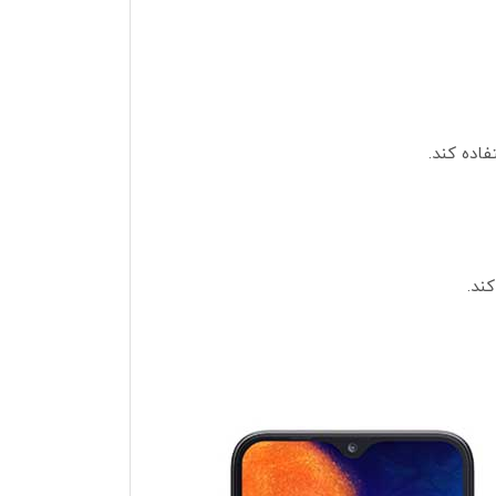
اده کند.
ند.