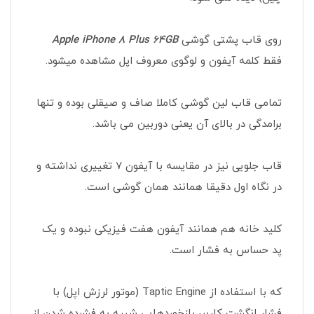
روی قاب پشتی گوشی
Apple iPhone 8 Plus 64GB
فقط کلمه آیفون و لوگوی معروف اپل مشاهده میشود.
تمامی قاب لین گوشی کاملا صاف و صیقلی بوده و تنها
برامدگی در بالای آن یعنی دوربین می باشد.
قاب جلویی نیز در مقایسه با آیفون 7 تغییری نداشته و
در نگاه اول دقیقا همانند همان گوشی است.
کلید خانه هم همانند آیفون هفت فیزیکی نبوده و یک
پد حساس به فشار است.
که با استفاده از Taptic Engine (موتور لرزش اپل) با
فشار انگشت کاربر، بازخوردهایی شبیه به فشرده شدن از