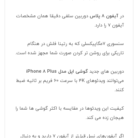
در
آیفون 8 پلاس
دوربین سلفی دقیقا همان مشخصات
آیفون 7 را دارد.
سنسوری 7مگاپیکسلی که به رتینا فلش در هنگام
تاریکی برای روشن تر کردن صورت شما مجهز شده است.
دوربین های جدید
گوشی اپل مدل iPhone 8 Plus
می‌توانند ویدئوهای 4K با سرعت 60 فریم بر ثانیه ضبط
کنند.
کیفیت این ویدئوها در مقایسه با اکثر گوشی ها شما را
هیجان زده می کند.
اگر آیفون‌های نسل قبل‌تر از آیفون 7 دارید و به دنبال