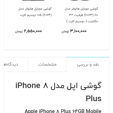
ل
گوشی موبایل هانوفر مدل
گوشی موبایل هانوفر مدل
110 (2023) ظرفیت 32
(2024) 105 دوسیم کارت
مگابایت ( دوسیم کارت )
2,550,000
3,100,000
مان
تومان
تومان
نقد و بررسی
مشخصات
دیدگاه‌ها
گوشی اپل مدل iPhone 8
Plus
Apple iPhone 8 Plus 64GB Mobile