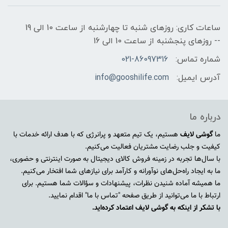
ساعات کاری: روزهای شنبه تا چهارشنبه از ساعت 10 الی 19
-- روزهای پنجشنبه از ساعت 10 الی 16
شماره تماس:
021-86097316
آدرس ایمیل:
info@gooshilife.com
درباره ما
ما
گوشی لایف
هستیم، یک تیم متعهد و پرانرژی که با هدف ارائه خدمات با
کیفیت و جلب رضایت مشتریان فعالیت می‌کنیم.
با سال‌ها تجربه در زمینه فروش کالای دیجیتال به صورت اینترنتی و حضوری،
ما به ایجاد راه‌حل‌های نوآورانه و کارآمد برای نیازهای شما افتخار می‌کنیم.
ما همیشه آماده شنیدن نظرات، پیشنهادات و سؤالات شما هستیم. برای
ارتباط با ما می‌توانید از طریق صفحه "تماس با ما" اقدام نمایید.
با تشکر از اینکه به گوشی لایف اعتماد کرده‌اید.