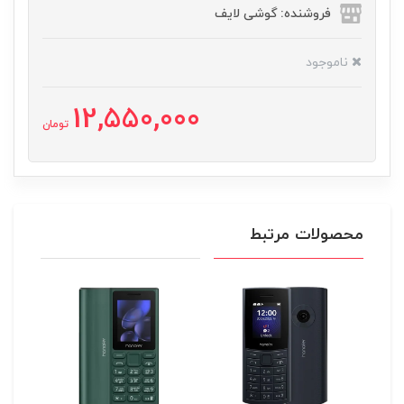
فروشنده: گوشی لایف
ناموجود
12,550,000
تومان
محصولات مرتبط