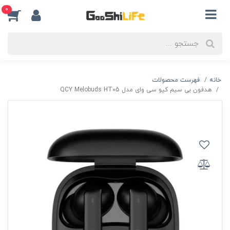
0
خانه
فهرست محصولات
هدفون بی‌ سیم کیو سی وای مدل QCY Melobuds HT05