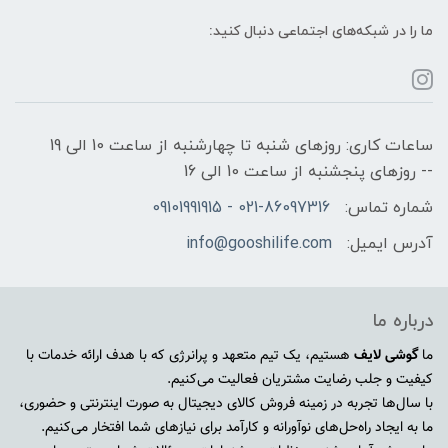
ما را در شبکه‌های اجتماعی دنبال کنید:
ساعات کاری: روزهای شنبه تا چهارشنبه از ساعت 10 الی 19
-- روزهای پنجشنبه از ساعت 10 الی 16
شماره تماس:
021-86097316 - 09101991915
آدرس ایمیل:
info@gooshilife.com
درباره ما
ما
گوشی لایف
هستیم، یک تیم متعهد و پرانرژی که با هدف ارائه خدمات با
کیفیت و جلب رضایت مشتریان فعالیت می‌کنیم.
با سال‌ها تجربه در زمینه فروش کالای دیجیتال به صورت اینترنتی و حضوری،
ما به ایجاد راه‌حل‌های نوآورانه و کارآمد برای نیازهای شما افتخار می‌کنیم.