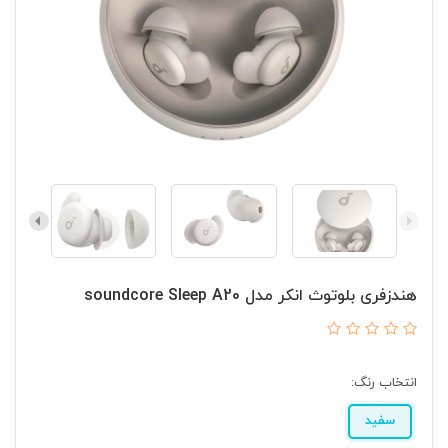
هندزفری بلوتوث انکر مدل soundcore Sleep A20
انتخاب رنگ:
سفید