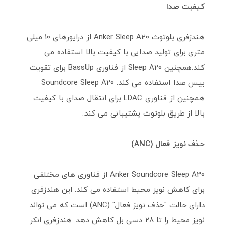
کیفیت صدا
هندزفری بلوتوث Anker Sleep A20 از درایورهای 10 میلی
متری برای تولید صدایی با کیفیت بالا استفاده می
کند.همچنین Sleep A20 از فناوری BassUp برای تقویت
بیس صدا استفاده می کند. Soundcore Sleep A20
همچنین از فناوری LDAC برای انتقال صدای با کیفیت
بالا از طریق بلوتوث پشتیبانی می کند.
حذف نویز فعال (ANC)
Anker Soundcore Sleep A20 از فناوری های مختلفی
برای کاهش نویز محیط استفاده می کند. این هندزفری
دارای حالت "حذف نویز فعال" (ANC) است که می تواند
نویز محیط را تا 28 دسی بل کاهش دهد. هندزفری انکر