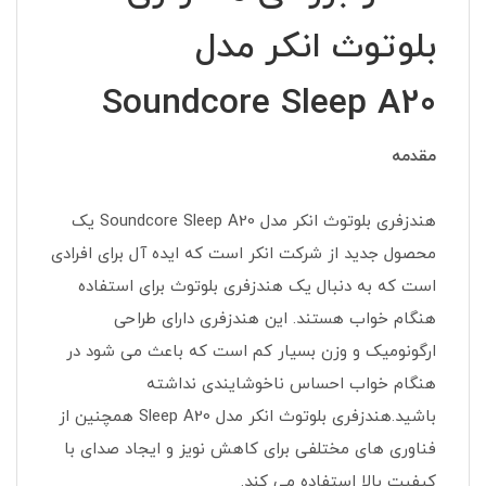
بلوتوث انکر مدل
Soundcore Sleep A20
مقدمه
هندزفری بلوتوث انکر مدل Soundcore Sleep A20 یک
محصول جدید از شرکت انکر است که ایده آل برای افرادی
است که به دنبال یک هندزفری بلوتوث برای استفاده
هنگام خواب هستند. این هندزفری دارای طراحی
ارگونومیک و وزن بسیار کم است که باعث می شود در
هنگام خواب احساس ناخوشایندی نداشته
باشید.هندزفری بلوتوث انکر مدل Sleep A20 همچنین از
فناوری های مختلفی برای کاهش نویز و ایجاد صدای با
کیفیت بالا استفاده می کند.