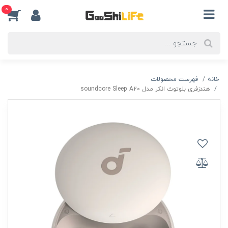
0
خانه
فهرست محصولات
هندزفری بلوتوث انکر مدل soundcore Sleep A20