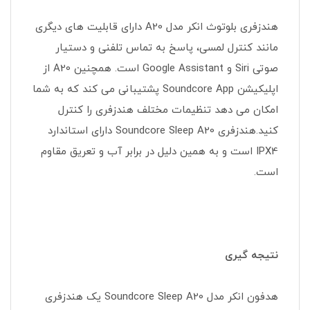
هندزفری بلوتوث انکر مدل A20 دارای قابلیت های دیگری
مانند کنترل لمسی، پاسخ به تماس تلفنی و دستیار
صوتی Siri و Google Assistant است. همچنین A20 از
اپلیکیشن Soundcore App پشتیبانی می کند که به شما
امکان می دهد تنظیمات مختلف هندزفری را کنترل
کنید.هندزفری Soundcore Sleep A20 دارای استاندارد
IPX4 است و به همین دلیل در برابر آب و تعریق مقاوم
است.
نتیجه گیری
هدفون انکر مدل Soundcore Sleep A20 یک هندزفری