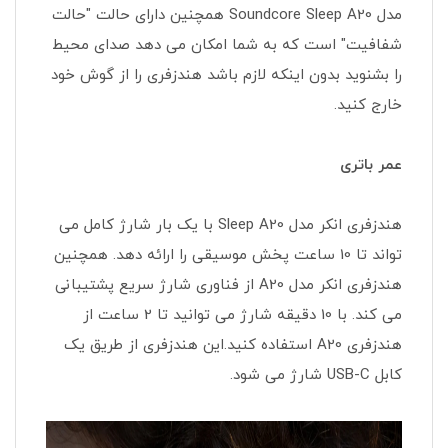
مدل Soundcore Sleep A20 همچنین دارای حالت "حالت
شفافیت" است که به شما امکان می دهد صدای محیط
را بشنوید بدون اینکه لازم باشد هندزفری را از گوش خود
خارج کنید.
عمر باتری
هندزفری انکر مدل Sleep A20 با یک بار شارژ کامل می
تواند تا 10 ساعت پخش موسیقی را ارائه دهد. همچنین
هندزفری انکر مدل A20 از فناوری شارژ سریع پشتیبانی
می کند. با 10 دقیقه شارژ می توانید تا 2 ساعت از
هندزفری A20 استفاده کنید.این هندزفری از طریق یک
کابل USB-C شارژ می شود.