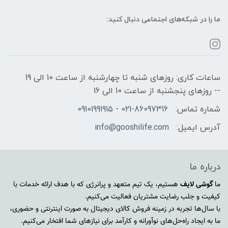
ما را در شبکه‌های اجتماعی دنبال کنید:
ساعات کاری: روزهای شنبه تا چهارشنبه از ساعت 10 الی 19
-- روزهای پنجشنبه از ساعت 10 الی 16
شماره تماس:
021-86097316 - 09101991915
آدرس ایمیل:
info@gooshilife.com
درباره ما
ما
گوشی لایف
هستیم، یک تیم متعهد و پرانرژی که با هدف ارائه خدمات با
کیفیت و جلب رضایت مشتریان فعالیت می‌کنیم.
با سال‌ها تجربه در زمینه فروش کالای دیجیتال به صورت اینترنتی و حضوری،
ما به ایجاد راه‌حل‌های نوآورانه و کارآمد برای نیازهای شما افتخار می‌کنیم.