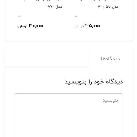
مدل A22 5G
مدل A72
مدل 5G/A52s/A52
0
0
0
30,000
35,000
مان
تومان
تومان
دیدگاه‌ها
دیدگاه خود را بنویسید