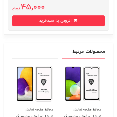
45,000
تومان
افزودن به سبدخرید
محصولات مرتبط
محافظ صفحه نمایش
محافظ صفحه نمایش
محا
شیشه ای گوشی سامسونگ
شیشه ای گوشی سامسونگ
شیش