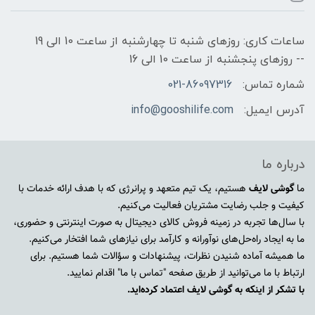
ساعات کاری: روزهای شنبه تا چهارشنبه از ساعت 10 الی 19
-- روزهای پنجشنبه از ساعت 10 الی 16
شماره تماس:
021-86097316
آدرس ایمیل:
info@gooshilife.com
درباره ما
ما
گوشی لایف
هستیم، یک تیم متعهد و پرانرژی که با هدف ارائه خدمات با
کیفیت و جلب رضایت مشتریان فعالیت می‌کنیم.
با سال‌ها تجربه در زمینه فروش کالای دیجیتال به صورت اینترنتی و حضوری،
ما به ایجاد راه‌حل‌های نوآورانه و کارآمد برای نیازهای شما افتخار می‌کنیم.
ما همیشه آماده شنیدن نظرات، پیشنهادات و سؤالات شما هستیم. برای
ارتباط با ما می‌توانید از طریق صفحه "تماس با ما" اقدام نمایید.
با تشکر از اینکه به گوشی لایف اعتماد کرده‌اید.