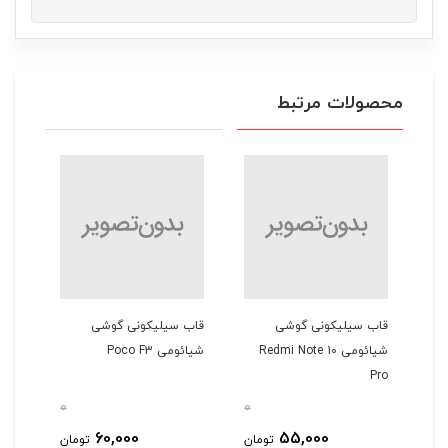
محصولات مرتبط
حه نمایش Super
قاب سیلیکونی گوشی
قاب سیلیکونی گوشی
قاب 
نگ
شیائومی Redmi Note 10
شیائومی Poco F3
سامسو
Pro
0
0
0
60,000
55,000
مان
تومان
تومان