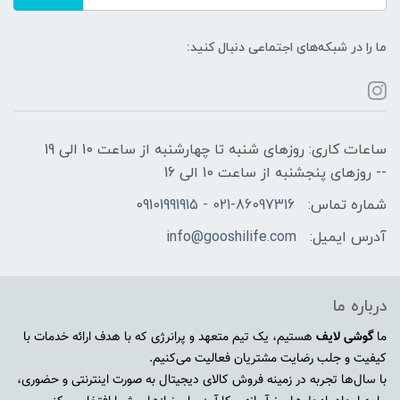
ما را در شبکه‌های اجتماعی دنبال کنید:
ساعات کاری: روزهای شنبه تا چهارشنبه از ساعت 10 الی 19
-- روزهای پنجشنبه از ساعت 10 الی 16
شماره تماس:
021-86097316 - 09101991915
آدرس ایمیل:
info@gooshilife.com
درباره ما
ما
گوشی لایف
هستیم، یک تیم متعهد و پرانرژی که با هدف ارائه خدمات با
کیفیت و جلب رضایت مشتریان فعالیت می‌کنیم.
با سال‌ها تجربه در زمینه فروش کالای دیجیتال به صورت اینترنتی و حضوری،