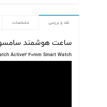
نقد و بررسی
مشخصات
ساعت هوشمند سامسونگ مدل ctive2 40mm
atch Active2 40mm Smart Watch