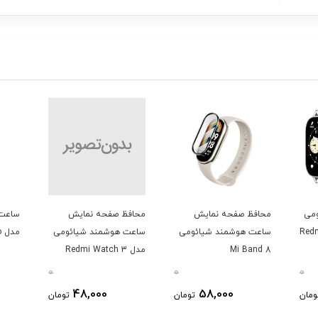
می
محافظ صفحه نمایش
محافظ صفحه نمایش
ساعت 
Redmi
ساعت هوشمند شیائومی
ساعت هوشمند شیائومی
مدل Mibro GS Pro
Mi Band 8
مدل Redmi Watch 3
0
0
0
48,000
58,000
ومان
تومان
تومان