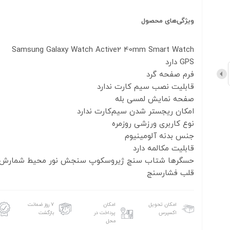
ویژگی‌های محصول
حسگرها شتاب سنج ژیروسکوپ سنجش نور محیط شمارش 
قلب فشارسنج
امکان تحویل
امکان
۷ روز ضمانت
اکسپرس
پرداخت در
بازگشت
محل