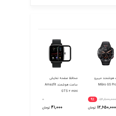
هوشمند میبرو
محافظ صفحه نمایش
محافظ صفحه نمایش
ساعت هوشمند Amazfit
ساعت هوشمند mazfit
GTS 2
GTS 2 mini
0
9٪
13,800,000
48,000
41,000
12,650,000
تومان
تومان
توم