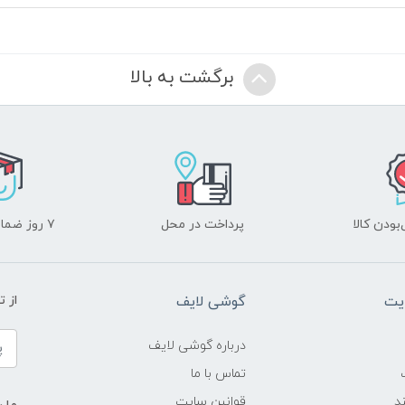
برگشت به بالا
ودن کالا
پرداخت در محل
۷ روز ضمانت بازگشت
یت
گوشی لایف
از 
درباره گوشی لایف
تماس با ما
د
قوانین سایت