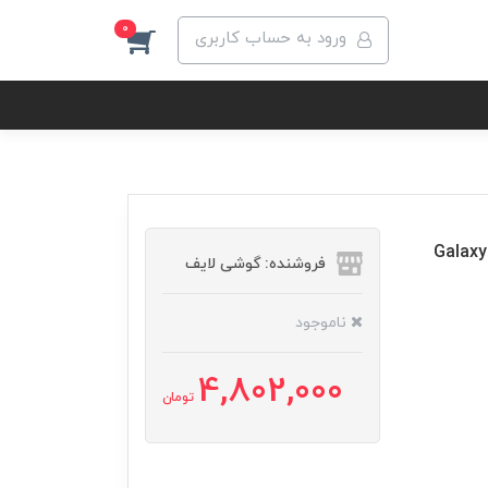
0
ورود به حساب کاربری
فروشنده: گوشی لایف
ناموجود
4,802,000
تومان