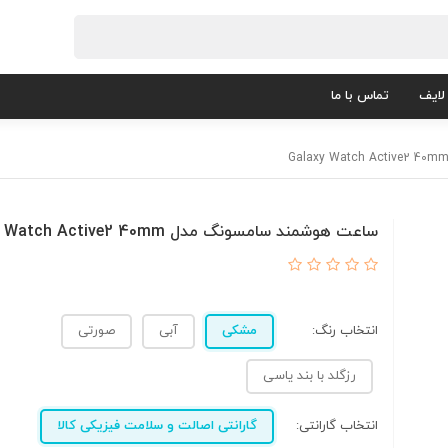
لایف
تماس با ما
ساعت هوشمند سامسونگ مدل Galaxy Watch Active2 40mm
انتخاب رنگ:
مشکی
آبی
صورتی
رزگلد با بند یاسی
انتخاب گارانتی:
گارانتی اصالت و سلامت فیزیکی کالا