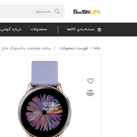
دسته‌بندی کالاها
محصولات
درباره گوشی 
خانه
فهرست محصولات
ساعت هوشمند سامسونگ مدل Galaxy Watch Active2 40mm