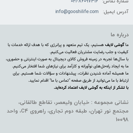
شماره تماس:
021-86097316
آدرس ایمیل:
info@gooshilife.com
درباره ما
ما
گوشی لایف
هستیم، یک تیم متعهد و پرانرژی که با هدف ارائه خدمات با
کیفیت و جلب رضایت مشتریان فعالیت می‌کنیم.
با سال‌ها تجربه در زمینه فروش کالای دیجیتال به صورت اینترنتی و حضوری،
ما به ایجاد راه‌حل‌های نوآورانه و کارآمد برای نیازهای شما افتخار می‌کنیم.
ما همیشه آماده شنیدن نظرات، پیشنهادات و سؤالات شما هستیم. برای
ارتباط با ما می‌توانید از طریق صفحه "تماس با ما" اقدام نمایید.
با تشکر از اینکه به گوشی لایف اعتماد کرده‌اید.
نشانی مجموعه : خیابان ولیعصر، تقاطع طالقانی،
مجتمع نور تهران، طبقه دوم تجاری، راهروی C4، واحد
10098