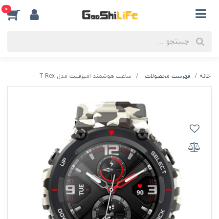
0
خانه
فهرست محصولات
ساعت هوشمند امیزفیت مدل T-Rex