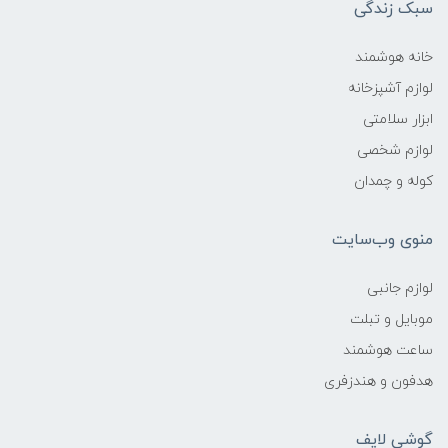
سبک زندگی
خانه هوشمند
لوازم آشپزخانه
ابزار سلامتی
لوازم شخصی
کوله و چمدان
منوی وب‌سایت
لوازم جانبی
موبایل و تبلت
ساعت هوشمند
هدفون و هندزفری
گوشی لایف