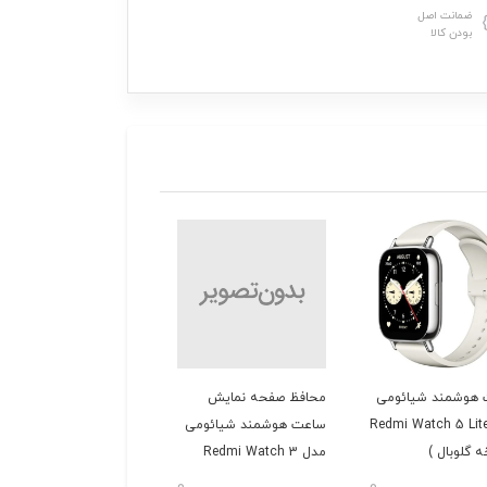
ضمانت اصل
بودن کالا
هوشمند شیائومی
محافظ صفحه نمایش
ساعت هوشمند میبرو
دل Redmi Watch 5 Lite
ساعت هوشمند شیائومی
مدل Mibro GS Pro
 گلوبال )
مدل Redmi Watch 3