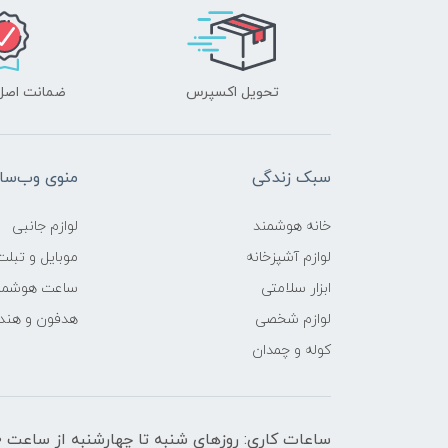
تحویل اکسپرس
ضمانت اصل‌ب
سبک زندگی
منوی وب‌سا
خانه هوشمند
لوازم جانبی
لوازم آشپزخانه
موبایل و تبلت
ابزار سلامتی
ساعت هوشمن
لوازم شخصی
هدفون و هند
کوله و چمدان