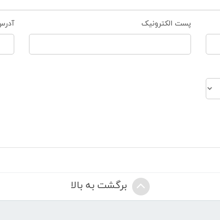
پست الکترونیک
آدرس
برگشت به بالا