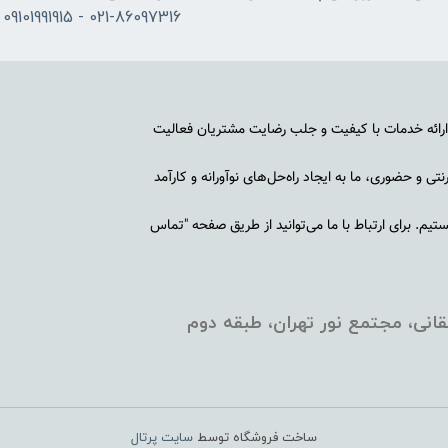
021-86097316 - 09101991915
رائه خدمات با کیفیت و جلب رضایت مشتریان فعالیت
ی و حضوری، ما به ایجاد راه‌حل‌های نوآورانه و کارآمد
م. برای ارتباط با ما می‌توانید از طریق صفحه "تماس
انی، مجتمع نور تهران، طبقه دوم
ساخت فروشگاه توسط
سایت پرتال