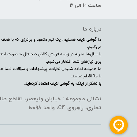
ساعت 10 الی 16
درباره ما
ما
گوشی لایف
هستیم، یک تیم متعهد و پرانرژی که با هدف ا
می‌کنیم.
با سال‌ها تجربه در زمینه فروش کالای دیجیتال به صورت اینترنت
برای نیازهای شما افتخار می‌کنیم.
ما همیشه آماده شنیدن نظرات، پیشنهادات و سؤالات شما هستی
با ما" اقدام نمایید.
با تشکر از اینکه به گوشی لایف اعتماد کرده‌اید.
نشانی مجموعه : خیابان ولیعصر، تقاطع طالق
تجاری، راهروی C4، واحد 10098