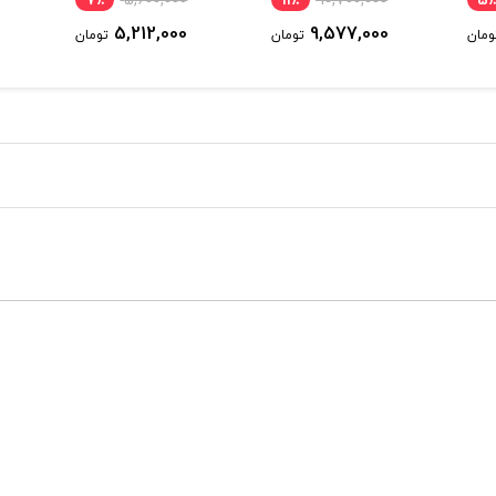
7٪
5,600,000
11٪
10,700,000
5٪
5,212,000
9,577,000
ومان
تومان
تومان