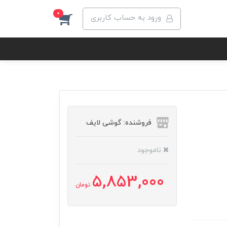
0
ورود به حساب کاربری
فروشنده: گوشی لایف
ناموجود
5,853,000
تومان