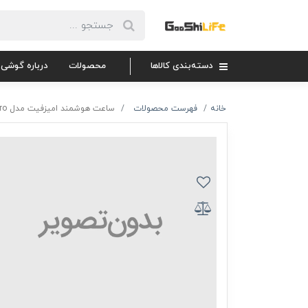
دسته‌بندی کالاها
محصولات
درباره گوشی 
خانه
فهرست محصولات
ساعت هوشمند امیزفیت مدل Amazfit GTR 3 Pro