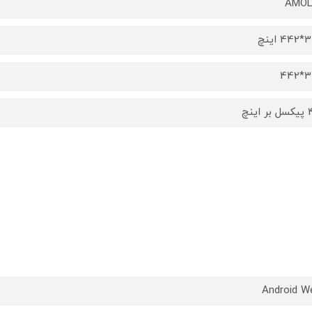
AMOL
اینچ
34
اینچ
Android W