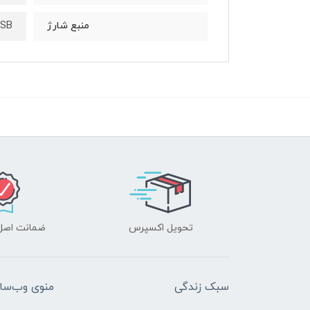
SB
منبع شارژ
تحویل اکسپرس
ضمانت اصل‌ب
سبک زندگی
منوی وب‌سا