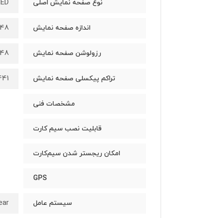
ED
نوع صفحه نمایش اصلی
348*442 
اندازه صفحه نمایش
8*442
رزولوشن صفحه نمایش
441 پیکسل بر 
تراکم پیکسلی صفحه نمایش
مشخصات فنی
قابلیت نصب سیم کارت
امکان ریجستر شدن سیم‌کارت
GPS
ear
سیستم عامل