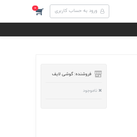
0
ورود به حساب کاربری
فروشنده: گوشی لایف
ناموجود