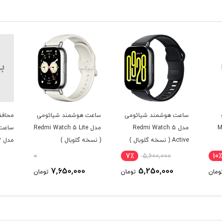
ساعت هوشمند شیائومی
ساعت هوشمند شیائومی
محافظ
Mi
مدل Redmi Watch 5
مدل Redmi Watch 5 Lite
ساعت 
Active ( نسخه گلوبال )
( نسخه گلوبال )
مدل Redmi Watch 3
0
7٪
5,600,000
10٪
7,650,000
5,250,000
ومان
تومان
تومان