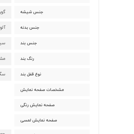
گور
جنس شیشه
آلو
جنس بدنه
سیل
جنس بند
مشک
رنگ بند
سگک
نوع قفل بند
مشخصات صفحه نمایش
صفحه نمایش رنگی
صفحه نمایش لمسی