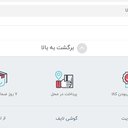
U
برگشت به بالا
ودن کالا
پرداخت در محل
۷ روز ضمانت بازگشت
یت
گوشی لایف
از 