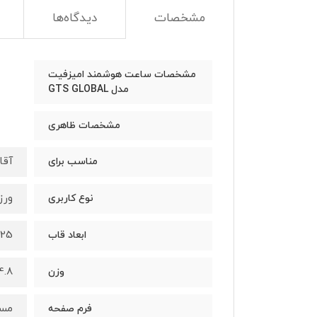
مشخصات
دیدگاه‌ها
مشخصات ساعت هوشمند امیزفیت
مدل GTS GLOBAL
مشخصات ظاهری
آقا
مناسب برای
ورز
نوع کاربری
43.25*36.25
ابعاد قاب
24.8 
وزن
مست
فرم صفحه