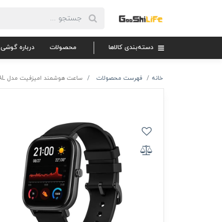
دسته‌بندی کالاها
محصولات
درباره گوشی 
خانه
فهرست محصولات
ساعت هوشمند امیزفیت مدل GTS GLOBAL