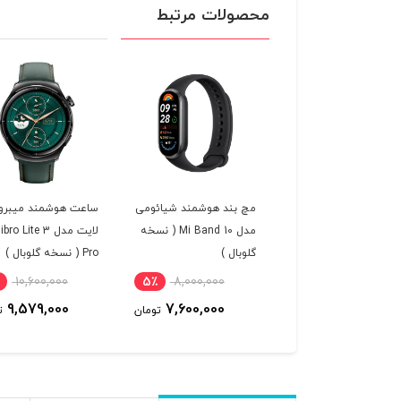
محصولات مرتبط
ت هوشمند شیائومی
مچ بند هوشمند شیائومی
ساعت هوشمند میبرو
مدل Redmi Watch 6 (
مدل Mi Band 10 ( نسخه
لایت مدل bro Lite 3
ه گلوبال )
گلوبال )
Pro ( نسخه گلوبال )
10,600,000
5٪
8,000,000
12٪
22,000,000
9,579,000
7,600,000
19,490,000
تومان
تومان
ت