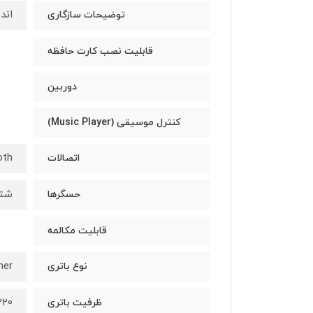
اندر
توضیحات سازگاری
قابلیت نصب کارت حافظه
دوربین
کنترل موسیقی (Music Player)
oth
اتصالات
شتا
حسگرها
قابلیت مکالمه
mer
نوع باتری
220 میلی‌آمپرس
ظرفیت باتری