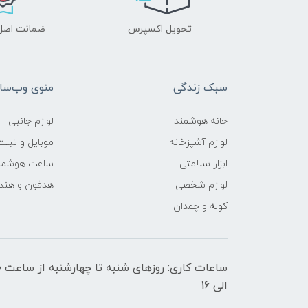
تحویل اکسپرس
ضمانت اصل‌ب
سبک زندگی
منوی وب‌سا
خانه هوشمند
لوازم جانبی
لوازم آشپزخانه
موبایل و تبلت
ابزار سلامتی
ساعت هوشمن
لوازم شخصی
هدفون و هند
کوله و چمدان
الی 16