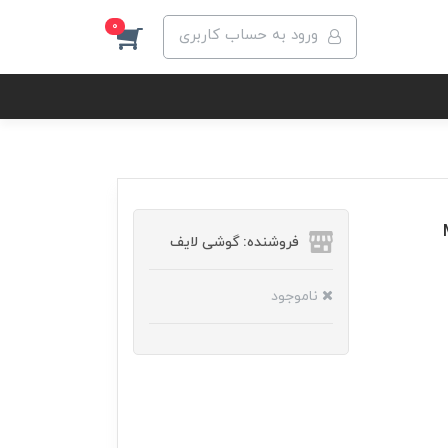
0
ورود به حساب کاربری
فروشنده: گوشی لایف
ناموجود