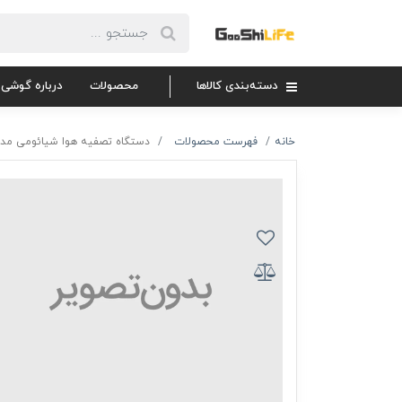
دسته‌بندی کالاها
محصولات
درباره گوشی 
خانه
فهرست محصولات
دستگاه تصفیه هوا شیائومی مدل Air Purifier 4 Lite