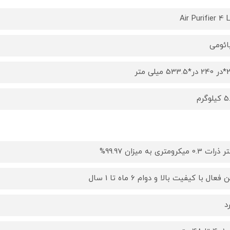
Air Purifier 4 L
ئومی
یلی متر
وگرم
 0.3 میکرومتری به میزان 99.97%
 فعال با کیفیت بالا و دوام 6 ماه تا 1 سال
د