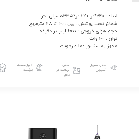
مجهز به سنسور دما و رطوبت
امکان تحویل
امکان
۷ روز ضمانت
اکسپرس
پرداخت در
بازگشت
محل