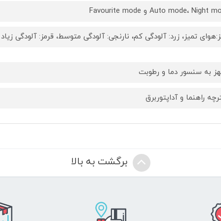
Auto mode، Night و Favourite mode
:هوای تمیز، زرد: آلودگی کم، نارنجی: آلودگی متوسط، قرمز: آلودگی زیاد
ز به سنسور دما و رطوبت
رچه راهنما و آداپتوربرق
برگشت به بالا