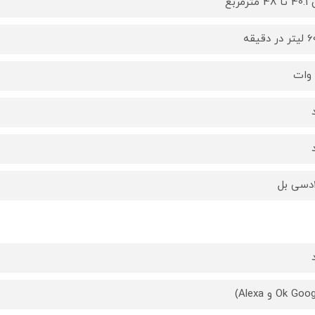
متر‌مربع
 دقیقه