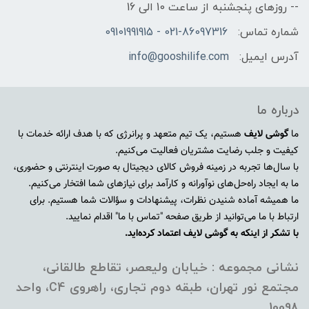
-- روزهای پنجشنبه از ساعت 10 الی 16
شماره تماس:
021-86097316 - 09101991915
آدرس ایمیل:
info@gooshilife.com
درباره ما
ما
گوشی لایف
هستیم، یک تیم متعهد و پرانرژی که با هدف ارائه خدمات با
کیفیت و جلب رضایت مشتریان فعالیت می‌کنیم.
با سال‌ها تجربه در زمینه فروش کالای دیجیتال به صورت اینترنتی و حضوری،
ما به ایجاد راه‌حل‌های نوآورانه و کارآمد برای نیازهای شما افتخار می‌کنیم.
ما همیشه آماده شنیدن نظرات، پیشنهادات و سؤالات شما هستیم. برای
ارتباط با ما می‌توانید از طریق صفحه "تماس با ما" اقدام نمایید.
با تشکر از اینکه به گوشی لایف اعتماد کرده‌اید.
نشانی مجموعه : خیابان ولیعصر، تقاطع طالقانی،
مجتمع نور تهران، طبقه دوم تجاری، راهروی C4، واحد
10098