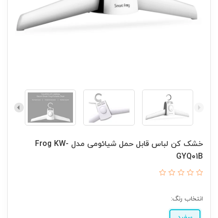
خشک کن لباس قابل حمل شیائومی مدل Frog KW-
GYQ01B
انتخاب رنگ:
سفید