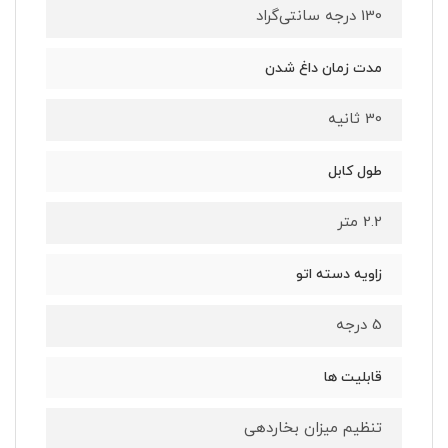
130 درجه سانتی‌گراد
مدت زمان داغ شدن
30 ثانیه
طول کابل
2.2 متر
زاویه دسته اتو
5 درجه
قابلیت ها
تنظیم میزان بخاردهی