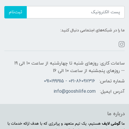
ثبت‌نام
ما را در شبکه‌های اجتماعی دنبال کنید:
ساعات کاری: روزهای شنبه تا چهارشنبه از ساعت 10 الی 19
-- روزهای پنجشنبه از ساعت 10 الی 16
شماره تماس:
021-86097316 - 09101991915
آدرس ایمیل:
info@gooshilife.com
درباره ما
ما
گوشی لایف
هستیم، یک تیم متعهد و پرانرژی که با هدف ارائه خدمات با