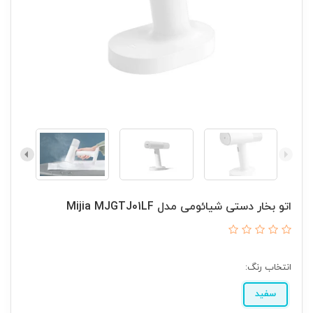
اتو بخار دستی شیائومی مدل Mijia MJGTJ01LF
انتخاب رنگ:
سفید