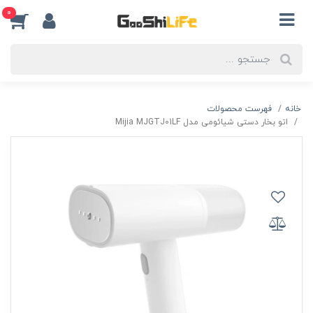
0
خانه
فهرست محصولات
اتو بخار دستی شیائومی مدل Mijia MJGTJ01LF