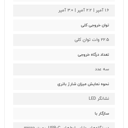
1.6 آمپر | 2.2 آمپر | 3.0 آمپر
توان خروجی کلی
22.5 وات توان کلی
تعداد درگاه خروجی
سه عدد
نحوه نمایش میزان شارژ باتری
نشانگر LED
سازگار با