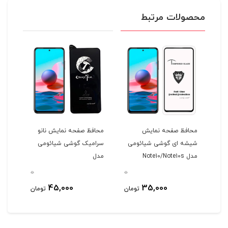
محصولات مرتبط
محافظ صفحه نمایش
محافظ صفحه نمایش نانو
محاف
شیشه ای گوشی شیائومی
سرامیک گوشی شیائومی
سرا
مدل Note10/Note10s
مدل
5G
Note11/Note10/Note10s
0
0
0
45,000
35,000
مان
تومان
تومان