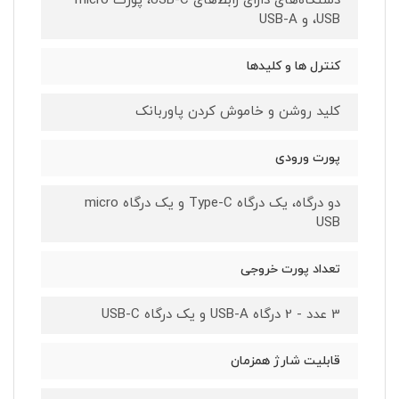
دستگاه‌های دارای رابط‌های USB-C، پورت micro
USB، و USB-A
کنترل‌ ها و کلید‌ها
کلید روشن و خاموش کردن پاوربانک
پورت ورودی
دو درگاه، یک درگاه Type-C و یک درگاه micro
USB
تعداد پورت خروجی
3 عدد - 2 درگاه USB-A و یک درگاه USB-C
قابلیت شارژ همزمان