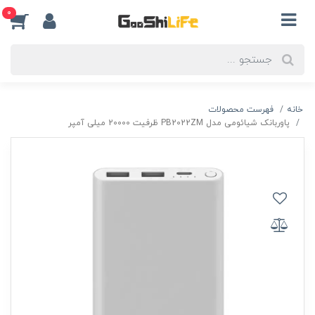
0
خانه
فهرست محصولات
پاوربانک شیائومی مدل PB2022ZM ظرفیت 20000 میلی آمپر