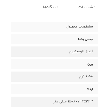
مشخصات
دیدگاه‌ها
مشخصات محصول
جنس بدنه
آلیاژ آلومینیوم
وزن
358 گرم
ابعاد
150.6x72.2x26.3 میلی متر