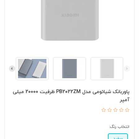
پاوربانک شیائومی مدل PB2022ZM ظرفیت 20000 میلی
آمپر
انتخاب رنگ:
سفید