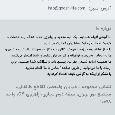
آدرس ایمیل:
info@gooshilife.com
درباره ما
ما
گوشی لایف
هستیم، یک تیم متعهد و پرانرژی که با هدف ارائه خدمات با
کیفیت و جلب رضایت مشتریان فعالیت می‌کنیم.
با سال‌ها تجربه در زمینه فروش کالای دیجیتال به صورت اینترنتی و حضوری،
ما به ایجاد راه‌حل‌های نوآورانه و کارآمد برای نیازهای شما افتخار می‌کنیم.
ما همیشه آماده شنیدن نظرات، پیشنهادات و سؤالات شما هستیم. برای
ارتباط با ما می‌توانید از طریق صفحه "تماس با ما" اقدام نمایید.
با تشکر از اینکه به گوشی لایف اعتماد کرده‌اید.
نشانی مجموعه : خیابان ولیعصر، تقاطع طالقانی،
مجتمع نور تهران، طبقه دوم تجاری، راهروی C4، واحد
10098