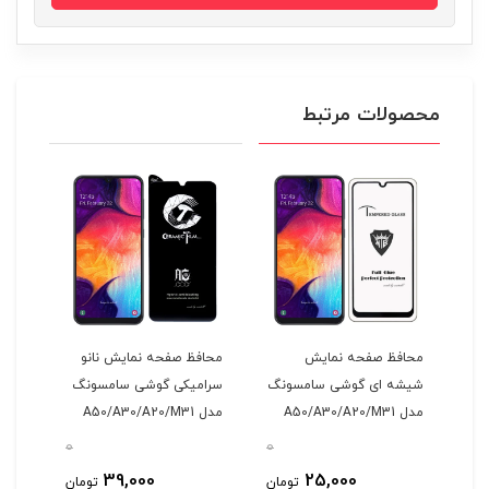
محصولات مرتبط
محافظ صفحه نمایش
محافظ صفحه نمایش نانو
محا
نگ
شیشه ای گوشی سامسونگ
سرامیکی گوشی سامسونگ
مدل A50/A30/A20/M31
مدل A50/A30/A20/M31
مدل
25G
0
0
0
39,000
25,000
مان
تومان
تومان