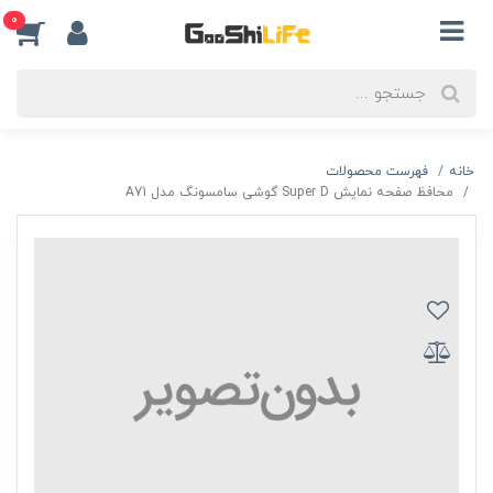
0
خانه
فهرست محصولات
محافظ صفحه نمایش Super D گوشی سامسونگ مدل A71