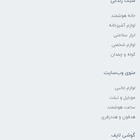
سبک زندگی
خانه هوشمند
لوازم آشپزخانه
ابزار سلامتی
لوازم شخصی
کوله و چمدان
منوی وب‌سایت
لوازم جانبی
موبایل و تبلت
ساعت هوشمند
هدفون و هندزفری
گوشی لایف