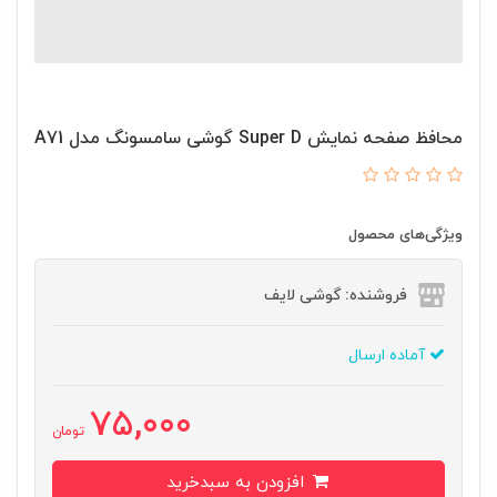
محافظ صفحه نمایش Super D گوشی سامسونگ مدل A71
ویژگی‌های محصول
فروشنده: گوشی لایف
آماده ارسال
75,000
تومان
افزودن به سبدخرید