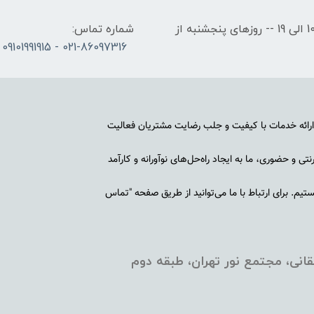
ساعات کاری: روزهای شنبه تا چهارشنبه از ساعت 10 الی 19 -- روزهای پنجشنبه از
شماره تماس:
021-86097316 - 09101991915
رائه خدمات با کیفیت و جلب رضایت مشتریان فعالیت
ی و حضوری، ما به ایجاد راه‌حل‌های نوآورانه و کارآمد
م. برای ارتباط با ما می‌توانید از طریق صفحه "تماس
انی، مجتمع نور تهران، طبقه دوم