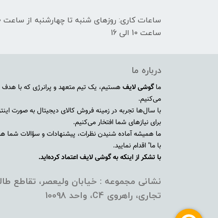
ساعت 10 الی 16
درباره ما
ما
گوشی لایف
هستیم، یک تیم متعهد و پرانرژی که با هدف ا
می‌کنیم.
با سال‌ها تجربه در زمینه فروش کالای دیجیتال به صورت اینترنت
برای نیازهای شما افتخار می‌کنیم.
ما همیشه آماده شنیدن نظرات، پیشنهادات و سؤالات شما هستی
با ما" اقدام نمایید.
با تشکر از اینکه به گوشی لایف اعتماد کرده‌اید.
نشانی مجموعه : خیابان ولیعصر، تقاطع طالق
تجاری، راهروی C4، واحد 10098