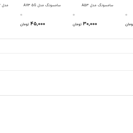
سامسونگ مدل A53
سامسونگ مدل A73 5G
مدل A72
5G/A52s/A52
0
0
0
45,000
30,000
ومان
تومان
تومان