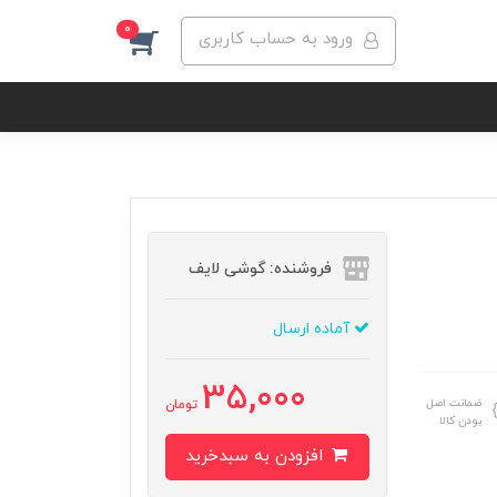
0
ورود به حساب کاربری
فروشنده: گوشی لایف
آماده ارسال
35,000
ضمانت اصل
تومان
بودن کالا
افزودن به سبدخرید