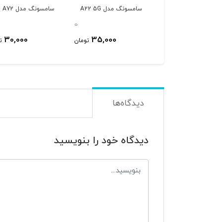
سونگ مدل
سامسونگ مدل A22 5G
سامسونگ مدل A72
A12/A02s/A03s/A3
0
0
30,000
35,000
40,000
تومان
تومان
ت
دیدگاه‌ها
دیدگاه خود را بنویسید