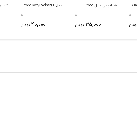
Xiaomi 
شیائومی مدل Poco
مدل Poco M3/Redmi9T
شیائو
te10s
M3/Redmi9T
0
0
0
40,000
35,000
ومان
تومان
تومان