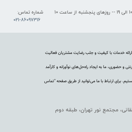
ساعات کاری: روزهای شنبه تا چهارشنبه از ساعت 10 الی 19 -- روزهای پنجشنبه از ساعت 10
شماره تماس:
021-86097316
رائه خدمات با کیفیت و جلب رضایت مشتریان فعالیت
ی و حضوری، ما به ایجاد راه‌حل‌های نوآورانه و کارآمد
م. برای ارتباط با ما می‌توانید از طریق صفحه "تماس
انی، مجتمع نور تهران، طبقه دوم