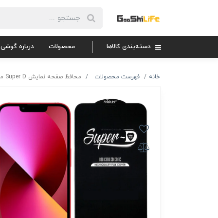
دسته‌بندی کالاها
محصولات
درباره گوشی 
خانه
فهرست محصولات
محافظ صفحه نمایش Super D میتوبل گوشی اپل مدل Iphone 13/13 Pro