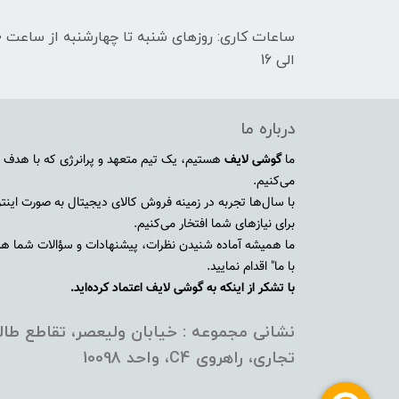
الی 16
درباره ما
ما
گوشی لایف
هستیم، یک تیم متعهد و پرانرژی که با هدف ا
می‌کنیم.
با سال‌ها تجربه در زمینه فروش کالای دیجیتال به صورت اینترنت
برای نیازهای شما افتخار می‌کنیم.
ما همیشه آماده شنیدن نظرات، پیشنهادات و سؤالات شما هستی
با ما" اقدام نمایید.
با تشکر از اینکه به گوشی لایف اعتماد کرده‌اید.
نشانی مجموعه : خیابان ولیعصر، تقاطع طالق
تجاری، راهروی C4، واحد 10098