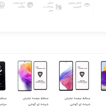
امکان تحویل
امکان
۷ روز ضمانت
اکسپرس
پرداخت در
بازگشت
محل
محافظ صفحه نمایش
محافظ صفحه نمایش
محافظ
شیشه ای گوشی
شیشه ای گوشی
سرام