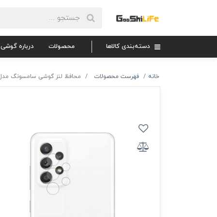
دسته‌بندی کالاها
محصولات
درباره گوشی 
خانه
فهرست محصولات
محافظ لنز گوشی سامسونگ مدل 52/A52s