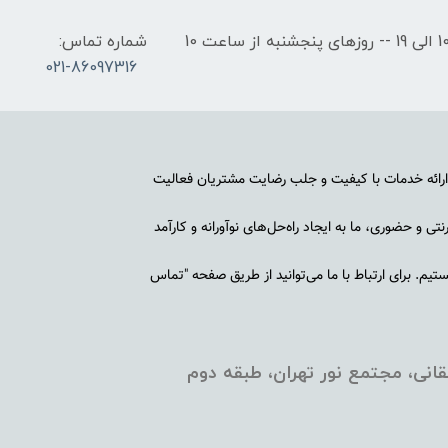
ساعات کاری: روزهای شنبه تا چهارشنبه از ساعت 10 الی 19 -- روزهای پنجشنبه از ساعت 10
شماره تماس:
021-86097316
رائه خدمات با کیفیت و جلب رضایت مشتریان فعالیت
ی و حضوری، ما به ایجاد راه‌حل‌های نوآورانه و کارآمد
م. برای ارتباط با ما می‌توانید از طریق صفحه "تماس
انی، مجتمع نور تهران، طبقه دوم