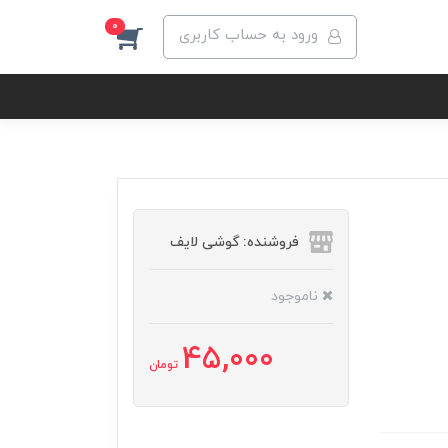
0
ورود به حساب کاربری
فروشنده: گوشی لایف
ناموجود
45,000
تومان