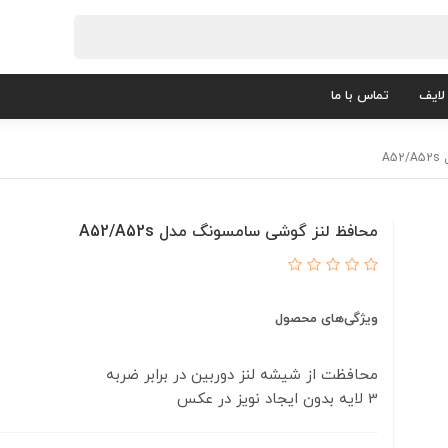
لایف
تماس با ما
A
محافظ لنز گوشی سامسونگ مدل A52/A52s
ویژگی‌های محصول
3 لایه بدون ایجاد نویز در عکس