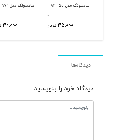
سونگ مدل
سامسونگ مدل A22 5G
سامسونگ مدل A72
A12/A02s/A03s/A3
0
0
30,000
35,000
40,000
تومان
تومان
ت
دیدگاه‌ها
دیدگاه خود را بنویسید