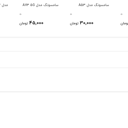
سامسونگ مدل A53
سامسونگ مدل A73 5G
مدل A72
5G/A52s/A52
0
0
0
45,000
30,000
ومان
تومان
تومان