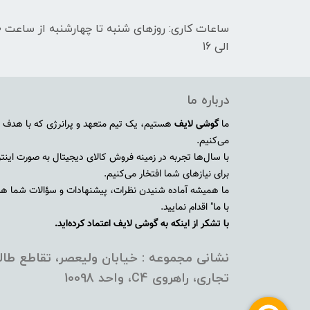
الی 16
درباره ما
ما
گوشی لایف
هستیم، یک تیم متعهد و پرانرژی که با هدف ا
می‌کنیم.
با سال‌ها تجربه در زمینه فروش کالای دیجیتال به صورت اینترنت
برای نیازهای شما افتخار می‌کنیم.
ما همیشه آماده شنیدن نظرات، پیشنهادات و سؤالات شما هستی
با ما" اقدام نمایید.
با تشکر از اینکه به گوشی لایف اعتماد کرده‌اید.
نشانی مجموعه : خیابان ولیعصر، تقاطع طالق
تجاری، راهروی C4، واحد 10098