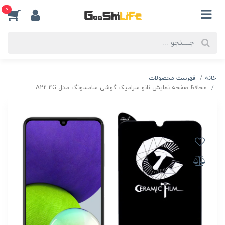
0
خانه
فهرست محصولات
محافظ صفحه نمایش نانو سرامیک گوشی سامسونگ مدل A22 4G