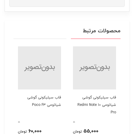
محصولات مرتبط
حه نمایش Super
قاب سیلیکونی گوشی
قاب سیلیکونی گوشی
قاب 
نگ
شیائومی Redmi Note 10
شیائومی Poco F3
سامسو
Pro
0
0
0
60,000
55,000
مان
تومان
تومان