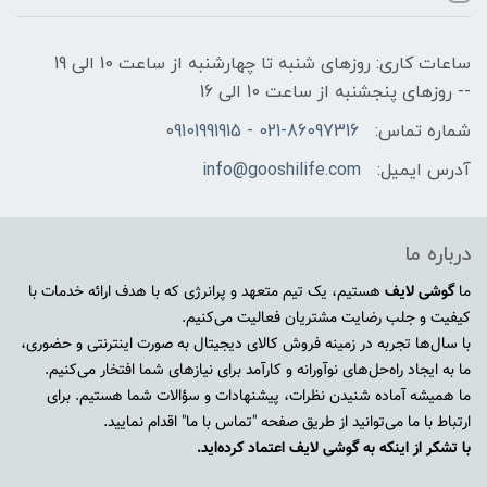
ساعات کاری: روزهای شنبه تا چهارشنبه از ساعت 10 الی 19
-- روزهای پنجشنبه از ساعت 10 الی 16
شماره تماس:
021-86097316 - 09101991915
آدرس ایمیل:
info@gooshilife.com
درباره ما
ما
گوشی لایف
هستیم، یک تیم متعهد و پرانرژی که با هدف ارائه خدمات با
کیفیت و جلب رضایت مشتریان فعالیت می‌کنیم.
با سال‌ها تجربه در زمینه فروش کالای دیجیتال به صورت اینترنتی و حضوری،
ما به ایجاد راه‌حل‌های نوآورانه و کارآمد برای نیازهای شما افتخار می‌کنیم.
ما همیشه آماده شنیدن نظرات، پیشنهادات و سؤالات شما هستیم. برای
ارتباط با ما می‌توانید از طریق صفحه "تماس با ما" اقدام نمایید.
با تشکر از اینکه به گوشی لایف اعتماد کرده‌اید.