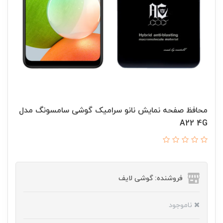
محافظ صفحه نمایش نانو سرامیک گوشی سامسونگ مدل
A22 4G
فروشنده: گوشی لایف
ناموجود