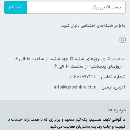
ثبت‌نام
ما را در شبکه‌های اجتماعی دنبال کنید:
ساعات کاری: روزهای شنبه تا چهارشنبه از ساعت 10 الی 19
-- روزهای پنجشنبه از ساعت 10 الی 16
شماره تماس:
021-86097316
آدرس ایمیل:
info@gooshilife.com
درباره ما
ما
گوشی لایف
هستیم، یک تیم متعهد و پرانرژی که با هدف ارائه خدمات با
کیفیت و جلب رضایت مشتریان فعالیت می‌کنیم.