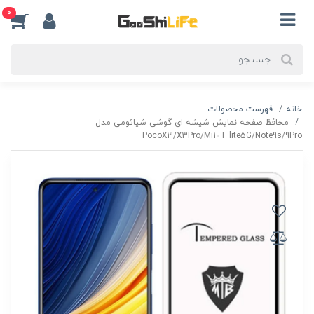
0
خانه
فهرست محصولات
محافظ صفحه نمایش شیشه ای گوشی شیائومی مدل
PocoX3/X3Pro/Mi10T lite5G/Note9s/9Pro