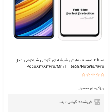
محافظ صفحه نمایش شیشه ای گوشی شیائومی مدل
PocoX3/X3Pro/Mi10T lite5G/Note9s/9Pro
ویژگی‌های محصول
فروشنده: گوشی لایف