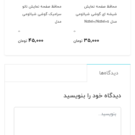
محافظ صفحه نمایش
محافظ صفحه نمایش نانو
محاف
شیشه ای گوشی شیائومی
سرامیک گوشی شیائومی
سرا
مدل Note10/Note10s
مدل
5G
Note11/Note10/Note10s
0
0
0
45,000
35,000
مان
تومان
تومان
دیدگاه‌ها
دیدگاه خود را بنویسید