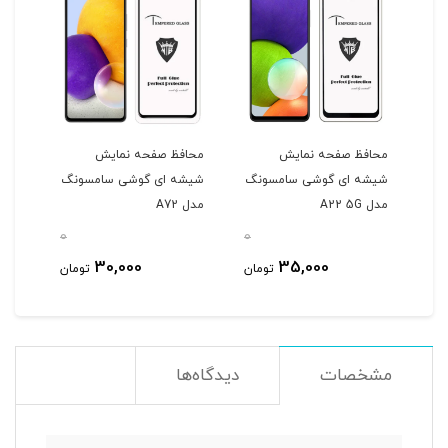
محافظ صفحه نمایش
محافظ صفحه نمایش
محا
شیشه ای گوشی سامسونگ
شیشه ای گوشی سامسونگ
شیش
مدل A22 5G
مدل A72
مدل 5G/A52s/A52
0
0
0
30,000
35,000
مان
تومان
تومان
مشخصات
دیدگاه‌ها