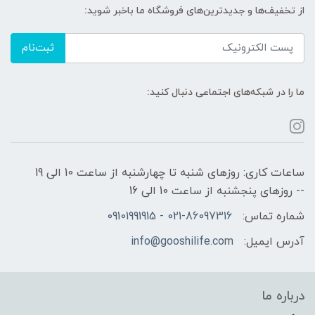
از تخفیف‌ها و جدیدترین‌های فروشگاه ما باخبر شوید:
ثبت‌نام
ما را در شبکه‌های اجتماعی دنبال کنید:
ساعات کاری: روزهای شنبه تا چهارشنبه از ساعت 10 الی 19
-- روزهای پنجشنبه از ساعت 10 الی 16
شماره تماس:
021-86097316 - 09101991915
آدرس ایمیل:
info@gooshilife.com
درباره ما