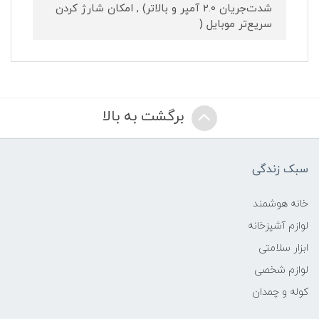
شدت‌جریان 2.0 آمپر و بالاتر) , امکان شارژ کردن
سریع‌تر موبایل (
برگشت به بالا
سبک زندگی
خانه هوشمند
لوازم آشپزخانه
ابزار سلامتی
لوازم شخصی
کوله و چمدان