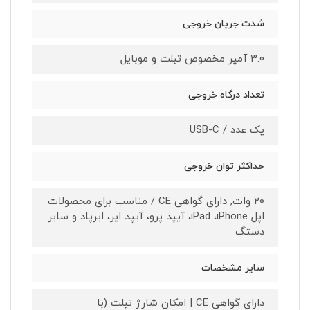
شدت جریان خروجی
3.0 آمپر مخصوص تبلت و موبایل
تعداد درگاه خروجی
یک عدد / USB-C
حداکثر توان خروجی
20 وات, دارای گواهی CE / مناسب برای محصولات
اپل iPad ،iPhone، آیپد پرو، آیپد ایر، ایرپاد و سایر
دستگ
سایر مشخصات
دارای گواهی CE | امکان شارژ تبلت (با