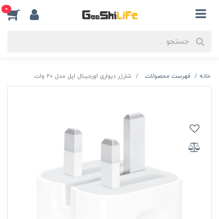
0
خانه
فهرست محصولات
شارژر دیواری اورجینال اپل مدل 20 وات