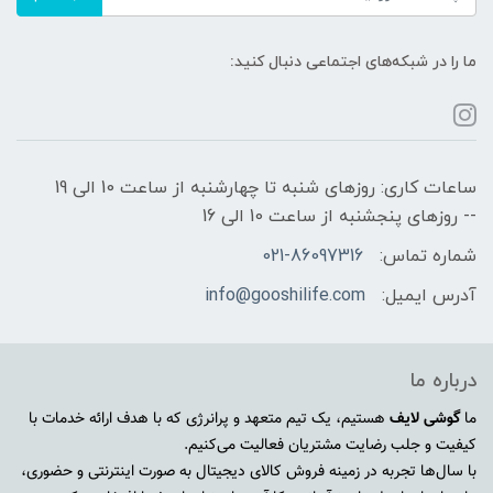
ما را در شبکه‌های اجتماعی دنبال کنید:
ساعات کاری: روزهای شنبه تا چهارشنبه از ساعت 10 الی 19
-- روزهای پنجشنبه از ساعت 10 الی 16
شماره تماس:
021-86097316
آدرس ایمیل:
info@gooshilife.com
درباره ما
ما
گوشی لایف
هستیم، یک تیم متعهد و پرانرژی که با هدف ارائه خدمات با
کیفیت و جلب رضایت مشتریان فعالیت می‌کنیم.
با سال‌ها تجربه در زمینه فروش کالای دیجیتال به صورت اینترنتی و حضوری،