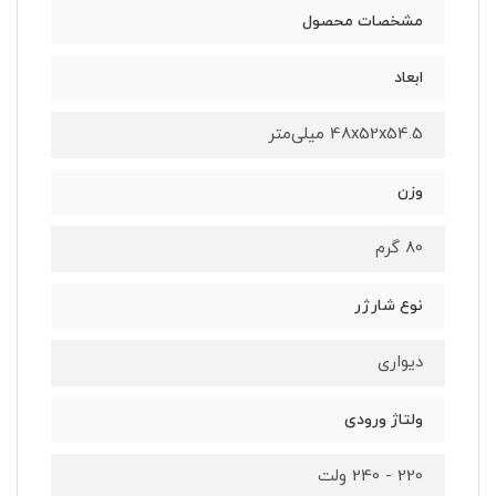
مشخصات محصول
ابعاد
48x52x54.5 میلی‌متر
وزن
80 گرم
نوع شارژر
دیواری
ولتاژ ورودی
220 - 240 ولت