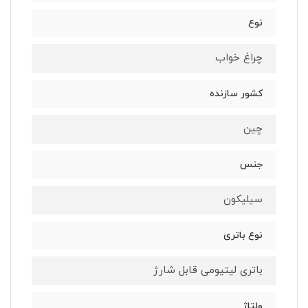
نوع
چراغ خواب
کشور سازنده
چین
جنس
سیلیکون
نوع باتری
باتری لیتیومی قابل شارژ
ولتاژ