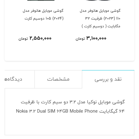
ل
گوشی موبایل هانوفر مدل
گوشی موبایل هانوفر مدل
110 (2023) ظرفیت 32
(2024) 105 دوسیم کارت
مگابایت ( دوسیم کارت )
2,550,000
3,100,000
مان
تومان
تومان
نقد و بررسی
مشخصات
دیدگاه‌ها
گوشی موبایل نوکیا مدل 3.2 دو سیم کارت با ظرفیت
64 گیگابایت Nokia 3.2 Dual SIM 64GB Mobile Phone