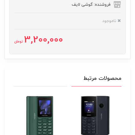
فروشنده: گوشی لایف
ناموجود
3,200,000
تومان
محصولات مرتبط