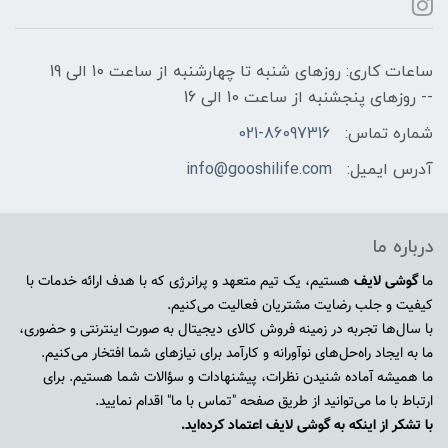
ساعات کاری: روزهای شنبه تا چهارشنبه از ساعت 10 الی 19
-- روزهای پنجشنبه از ساعت 10 الی 16
شماره تماس:
021-86097316
آدرس ایمیل:
info@gooshilife.com
درباره ما
ما
گوشی لایف
هستیم، یک تیم متعهد و پرانرژی که با هدف ارائه خدمات با
کیفیت و جلب رضایت مشتریان فعالیت می‌کنیم.
با سال‌ها تجربه در زمینه فروش کالای دیجیتال به صورت اینترنتی و حضوری،
ما به ایجاد راه‌حل‌های نوآورانه و کارآمد برای نیازهای شما افتخار می‌کنیم.
ما همیشه آماده شنیدن نظرات، پیشنهادات و سؤالات شما هستیم. برای
ارتباط با ما می‌توانید از طریق صفحه "تماس با ما" اقدام نمایید.
با تشکر از اینکه به گوشی لایف اعتماد کرده‌اید.