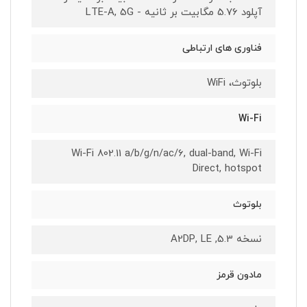
آپلود 5.76 مگابیت بر ثانیه - LTE-A, 5G
فناوری های ارتباطی
بلوتوث، WiFi
Wi-Fi
Wi-Fi 802.11 a/b/g/n/ac/6, dual-band, Wi-Fi
Direct, hotspot
بلوتوث
نسخه 5.3, A2DP, LE
مادون قرمز