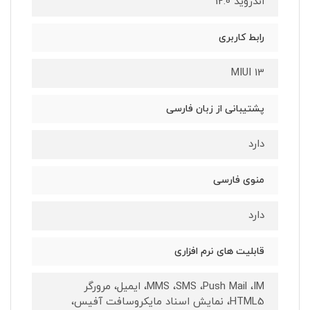
اندروید 12.0
رابط کاربری
MIUI 13
پشتیبانی از زبان فارسی
دارد
منوی فارسی
دارد
قابلیت های نرم افزاری
MMS ،SMS ،Push Mail ،IM، ایمیل، مرورگر
HTML5، نمایش اسناد مایکروسافت آفیس،