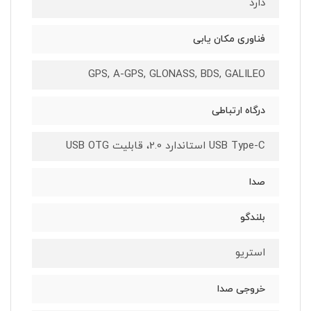
دارد
فناوری مکان یابی
GPS, A-GPS, GLONASS, BDS, GALILEO
درگاه ارتباطی
USB Type-C استاندارد 2.0، قابلیت USB OTG
صدا
بلندگو
استریو
خروجی صدا