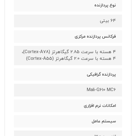
نوع پردازنده
64 بیتی
فرکانس پردازنده مرکزی
4 هسته با سرعت 2.85 گیگاهرتز (Cortex-A78)،
4 هسته با سرعت 2.0 گیگاهرتز (Cortex-A55)
پردازنده گرافیکی
Mali-G610 MC6
امکانات نرم افزاری
سیستم عامل