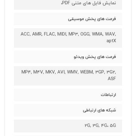
نمایش فایل های متنی PDF،
فرمت های پخش موسیقی
ACC, AMR, FLAC, MIDI, MP3, OGG, WMA, WAV,
aptX
فرمت های پخش ویدئو
MP4, M4V, MKV, AVI, WMV, WEBM, 3GP, 3G2,
ASF
ارتباطات
شبکه های ارتباطی
2G, 3G, 4G، 5G