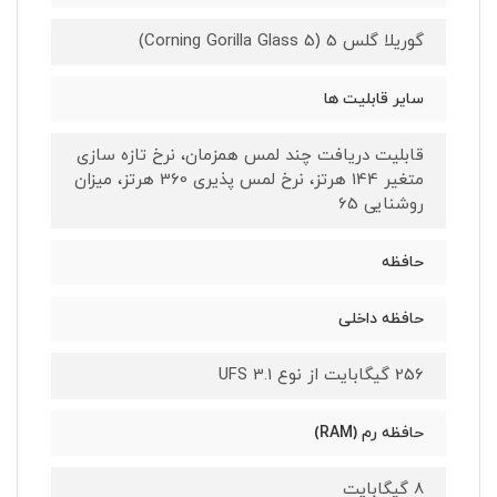
گوریلا گلس 5 (Corning Gorilla Glass 5)
سایر قابلیت ها
قابلیت دریافت چند لمس همزمان، نرخ تازه سازی
متغیر 144 هرتز، نرخ لمس پذیری 360 هرتز، میزان
روشنایی 65
حافظه
حافظه داخلی
256 گیگابایت از نوع UFS 3.1
حافظه رم (RAM)
8 گیگابایت