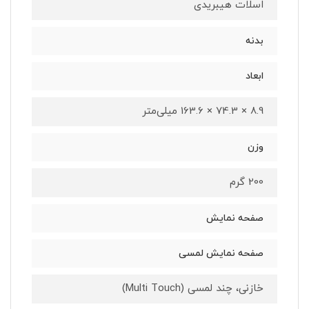
اسلات هیبریدی
بدنه
ابعاد
8.9 × 74.3 × 163.6 میلی‌متر
وزن
200 گرم
صفحه نمایش
صفحه نمایش لمسی
خازنی، چند لمسی (Multi Touch)