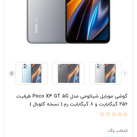
گوشی موبایل شیائومی مدل Poco X4 GT 5G ظرفیت
256 گیگابایت و 8 گیگابایت رم ( نسخه گلوبال )
انتخاب رنگ: