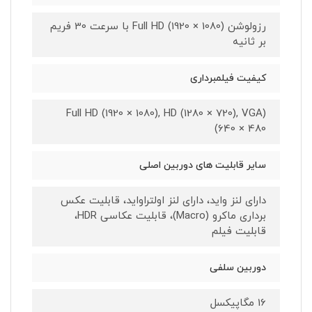
رزولوشن (1080 × 1920) Full HD با سرعت 30 فریم
بر ثانیه
کیفیت فیلمبرداری
(Full HD (1920 × 1080), HD (1280 × 720), VGA
(640 × 480
سایر قابلیت های دوربین اصلی
دارای لنز واید، دارای لنز اولتراواید، قابلیت عکس
برداری ماکرو (Macro)، قابلیت عکاسی HDR،
قابلیت فیلم
دوربین سلفی
16 مگاپیکسل