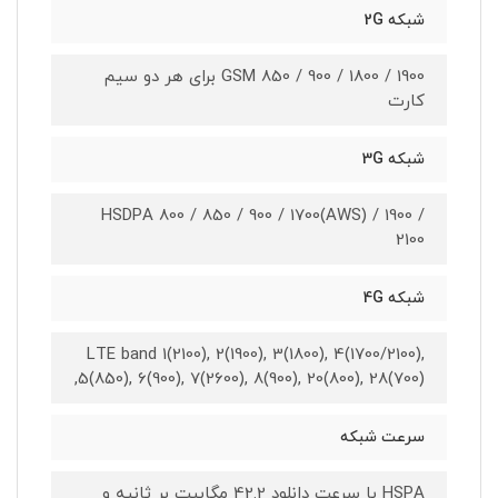
شبکه 2G
GSM 850 / 900 / 1800 / 1900 برای هر دو سیم
کارت
شبکه 3G
HSDPA 800 / 850 / 900 / 1700(AWS) / 1900 /
2100
شبکه 4G
LTE band 1(2100), 2(1900), 3(1800), 4(1700/2100),
5(850), 6(900), 7(2600), 8(900), 20(800), 28(700),
سرعت شبکه
HSPA با سرعت دانلود 42.2 مگابیت بر ثانیه و