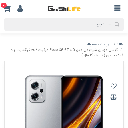
0
خانه
فهرست محصولات
گوشی موبایل شیائومی مدل Poco X4 GT 5G ظرفیت 256 گیگابایت و 8
گیگابایت رم ( نسخه گلوبال )