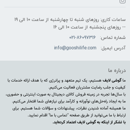
ساعات کاری: روزهای شنبه تا چهارشنبه از ساعت 10 الی 19
-- روزهای پنجشنبه از ساعت 10 الی 16
شماره تماس:
021-86097316
آدرس ایمیل:
info@gooshilife.com
درباره ما
ما
گوشی لایف
هستیم، یک تیم متعهد و پرانرژی که با هدف ارائه خدمات با
کیفیت و جلب رضایت مشتریان فعالیت می‌کنیم.
با سال‌ها تجربه در زمینه فروش کالای دیجیتال به صورت اینترنتی و حضوری،
ما به ایجاد راه‌حل‌های نوآورانه و کارآمد برای نیازهای شما افتخار می‌کنیم.
ما همیشه آماده شنیدن نظرات، پیشنهادات و سؤالات شما هستیم. برای
ارتباط با ما می‌توانید از طریق صفحه "تماس با ما" اقدام نمایید.
با تشکر از اینکه به گوشی لایف اعتماد کرده‌اید.