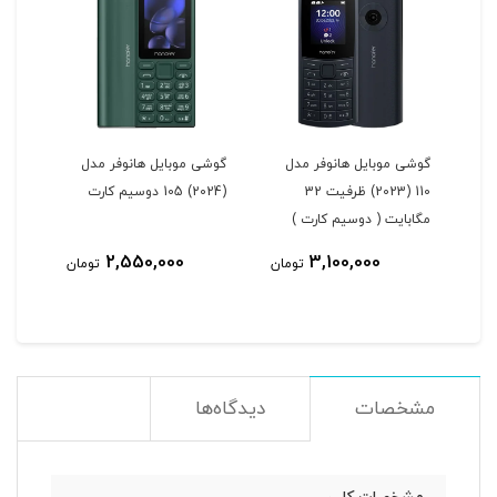
ل
گوشی موبایل هانوفر مدل
گوشی موبایل هانوفر مدل
110 (2023) ظرفیت 32
(2024) 105 دوسیم کارت
مگابایت ( دوسیم کارت )
2,550,000
3,100,000
مان
تومان
تومان
مشخصات
دیدگاه‌ها