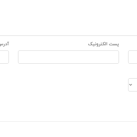
پست الکترونیک
آدرس