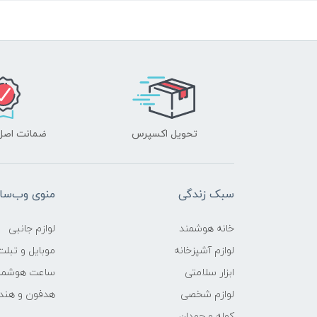
تحویل اکسپرس
ضمانت اصل‌ب
سبک زندگی
منوی وب‌سا
خانه هوشمند
لوازم جانبی
لوازم آشپزخانه
موبایل و تبلت
ابزار سلامتی
ساعت هوشمن
لوازم شخصی
هدفون و هند
کوله و چمدان