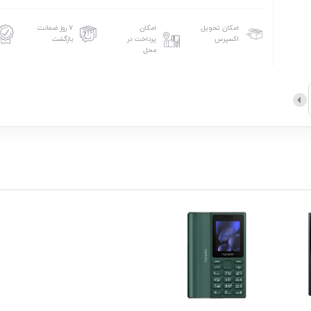
امکان تحویل
امکان
۷ روز ضمانت
اکسپرس
پرداخت در
بازگشت
محل