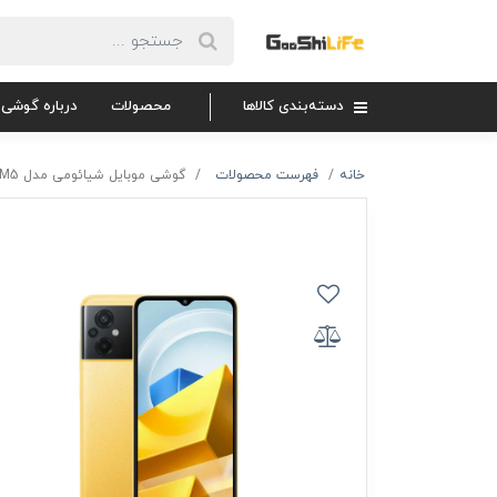
دسته‌بندی کالاها
محصولات
درباره گوشی 
خانه
فهرست محصولات
گوشی موبایل شیائومی مدل Poco M5 ظرفیت 128 گیگابایت و 6 گیگابایت رم