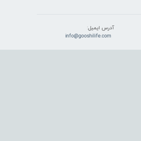
آدرس ایمیل:
info@gooshilife.com