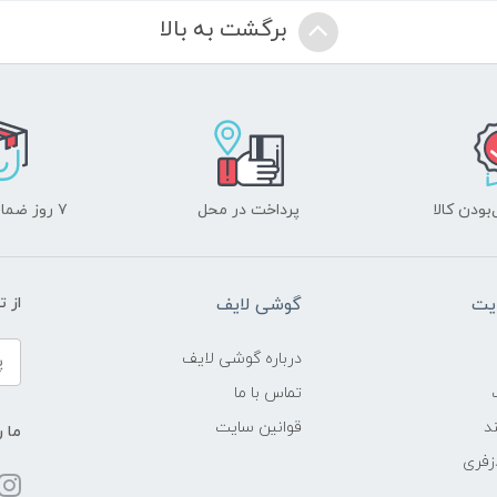
برگشت به بالا
ودن کالا
پرداخت در محل
۷ روز ضمانت بازگشت
یت
گوشی لایف
از 
درباره گوشی لایف
تماس با ما
د
قوانین سایت
ما ر
زفری