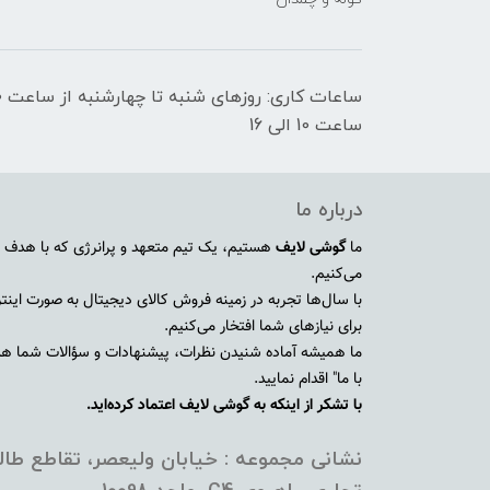
ساعت 10 الی 16
درباره ما
ما
گوشی لایف
هستیم، یک تیم متعهد و پرانرژی که با هدف ا
می‌کنیم.
با سال‌ها تجربه در زمینه فروش کالای دیجیتال به صورت اینترنت
برای نیازهای شما افتخار می‌کنیم.
ما همیشه آماده شنیدن نظرات، پیشنهادات و سؤالات شما هستی
با ما" اقدام نمایید.
با تشکر از اینکه به گوشی لایف اعتماد کرده‌اید.
نشانی مجموعه : خیابان ولیعصر، تقاطع طالق