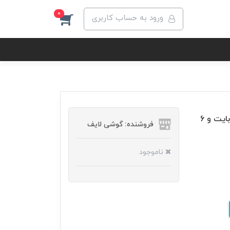
0
ورود به حساب کاربری
گوشی موبایل شیائومی مدل Poco M5 ظرفیت 128 گیگابایت و 6
فروشنده: گوشی لایف
ناموجود