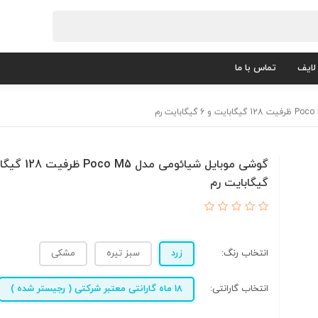
لایف
تماس با ما
گیگابایت رم
انتخاب رنگ:
زرد
سبز تیره
مشکی
انتخاب گارانتی:
18 ماه گارانتی معتبر شرکتی ( رجیستر شده )