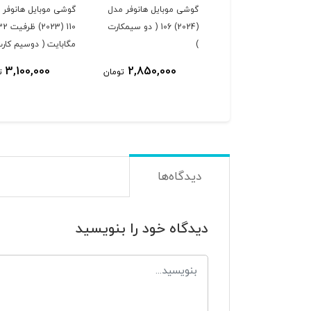
گوشی موبایل هانوفر مدل
گوشی موبایل هانوفر 
(2024) 106 ( دو سیمکارت
110 (2023) ظرفی
)
مگابایت ( دوسیم کارت
3,100,000
2,850,000
تومان
ت
دیدگاه‌ها
دیدگاه خود را بنویسید